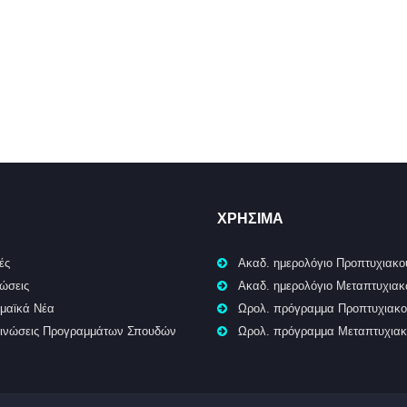
ΧΡΉΣΙΜΑ
ές
Ακαδ. ημερολόγιο Προπτυχιακο
ώσεις
Ακαδ. ημερολόγιο Μεταπτυχια
μαϊκά Νέα
Ωρολ. πρόγραμμα Προπτυχιακ
ινώσεις Προγραμμάτων Σπουδών
Ωρολ. πρόγραμμα Μεταπτυχια