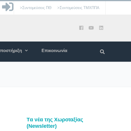
>Συντομεύσεις ΠΘ
>Συντομεύσεις ΤΜΧΠΠΑ
ποστήριξη
Επικοινωνία
Tα νέα της Χωροταξίας
(Newsletter)