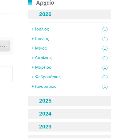
Αρχείο
2026
+
Ιούλιος
(1)
+
Ιούνιος
(1)
μος
+
Μάιος
(1)
+
Απρίλιος
(1)
+
Μάρτιος
(1)
+
Φεβρουάριος
(1)
+
Ιανουάριος
(1)
2025
2024
2023