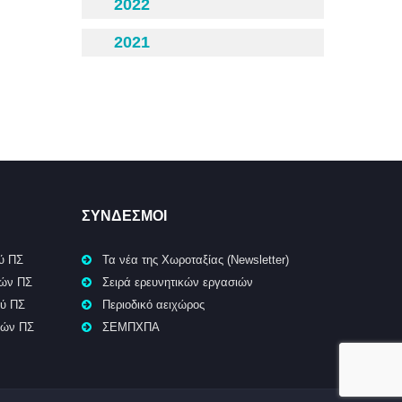
2022
2021
ΣΥΝΔΕΣΜΟΙ
ύ ΠΣ
Τα νέα της Χωροταξίας (Newsletter)
κών ΠΣ
Σειρά ερευνητικών εργασιών
ού ΠΣ
Περιοδικό αειχώρος
κών ΠΣ
ΣΕΜΠΧΠΑ