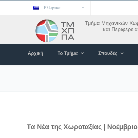
Ελληνικα
Τμήμα Μηχανικών Χωρ
και Περιφερει
Αρχική
Το Τμήμα
Σπουδές
Tα Νέα της Χωροταξίας | Νοέμβριο