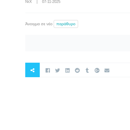
ΝτΧ
    |    07-11-2025
Άνοιγμα σε νέο
παράθυρο