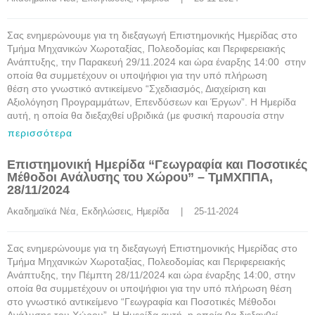
Σας ενημερώνουμε για τη διεξαγωγή Επιστημονικής Ημερίδας στο
Τμήμα Μηχανικών Χωροταξίας, Πολεοδομίας και Περιφερειακής
Ανάπτυξης, την Παρακευή 29/11.2024 και ώρα έναρξης 14:00 στην
οποία θα συμμετέχουν οι υποψήφιοι για την υπό πλήρωση
θέση στο γνωστικό αντικείμενο “Σχεδιασμός, Διαχείριση και
Αξιολόγηση Προγραμμάτων, Επενδύσεων και Έργων”. Η Ημερίδα
αυτή, η οποία θα διεξαχθεί υβριδικά (με φυσική παρουσία στην
περισσότερα
Επιστημονική Ημερίδα “Γεωγραφία και Ποσοτικές
Μέθοδοι Ανάλυσης του Χώρου” – ΤμΜΧΠΠΑ,
28/11/2024
Ακαδημαϊκά Νέα
, 
Εκδηλώσεις
, 
Ημερίδα
    |    25-11-2024
Σας ενημερώνουμε για τη διεξαγωγή Επιστημονικής Ημερίδας στο
Τμήμα Μηχανικών Χωροταξίας, Πολεοδομίας και Περιφερειακής
Ανάπτυξης, την Πέμπτη 28/11/2024 και ώρα έναρξης 14:00, στην
οποία θα συμμετέχουν οι υποψήφιοι για την υπό πλήρωση θέση
στο γνωστικό αντικείμενο “Γεωγραφία και Ποσοτικές Μέθοδοι