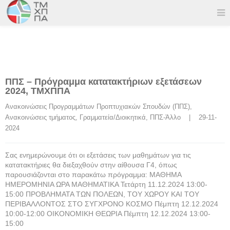
ΠΠΣ – Πρόγραμμα κατατακτήριων εξετάσεων
2024, ΤΜΧΠΠΑ
Ανακοινώσεις Προγραμμάτων Προπτυχιακών Σπουδών (ΠΠΣ)
, 
Ανακοινώσεις τμήματος
, 
Γραμματεία/Διοικητικά
, 
ΠΠΣ-Άλλο
    |    29-11-
2024
Σας ενημερώνουμε ότι οι εξετάσεις των μαθημάτων για τις
κατατακτήριες θα διεξαχθούν στην αίθουσα Γ4, όπως
παρουσιάζονται στο παρακάτω πρόγραμμα: ΜΑΘΗΜΑ
ΗΜΕΡΟΜΗΝΙΑ ΩΡΑ ΜΑΘΗΜΑΤΙΚΑ Τετάρτη 11.12.2024 13:00-
15:00 ΠΡΟΒΛΗΜΑΤΑ ΤΩΝ ΠΟΛΕΩΝ, ΤΟΥ ΧΩΡΟΥ ΚΑΙ ΤΟΥ
ΠΕΡΙΒΑΛΛΟΝΤΟΣ ΣΤΟ ΣΥΓΧΡΟΝΟ ΚΟΣΜΟ Πέμπτη 12.12.2024
10:00-12:00 ΟΙΚΟΝΟΜΙΚΗ ΘΕΩΡΙΑ Πέμπτη 12.12.2024 13:00-
15:00