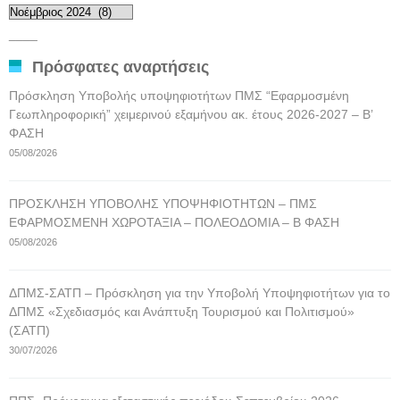
Αρχείο
αναρτήσεων
____
Πρόσφατες αναρτήσεις
Πρόσκληση Υποβολής υποψηφιοτήτων ΠΜΣ “Εφαρμοσμένη
Γεωπληροφορική” χειμερινού εξαμήνου ακ. έτους 2026-2027 – Β’
ΦΑΣΗ
05/08/2026
ΠΡΟΣΚΛΗΣΗ ΥΠΟΒΟΛΗΣ ΥΠΟΨΗΦΙΟΤΗΤΩΝ – ΠΜΣ
ΕΦΑΡΜΟΣΜΕΝΗ ΧΩΡΟΤΑΞΙΑ – ΠΟΛΕΟΔΟΜΙΑ – Β ΦΑΣΗ
05/08/2026
ΔΠΜΣ-ΣΑΤΠ – Πρόσκληση για την Υποβολή Υποψηφιοτήτων για το
ΔΠΜΣ «Σχεδιασμός και Ανάπτυξη Τουρισμού και Πολιτισμού»
(ΣΑΤΠ)
30/07/2026