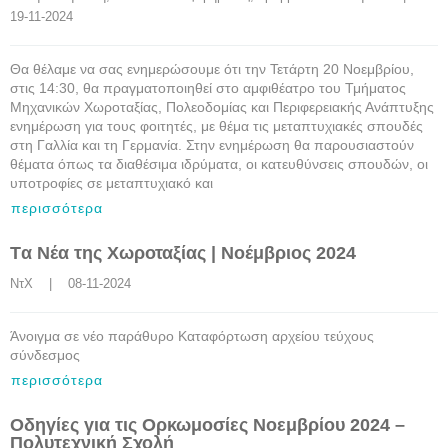
19-11-2024
Θα θέλαμε να σας ενημερώσουμε ότι την Τετάρτη 20 Νοεμβρίου,
στις 14:30, θα πραγματοποιηθεί στο αμφιθέατρο του Τμήματος
Μηχανικών Χωροταξίας, Πολεοδομίας και Περιφερειακής Ανάπτυξης
ενημέρωση για τους φοιτητές, με θέμα τις μεταπτυχιακές σπουδές
στη Γαλλία και τη Γερμανία. Στην ενημέρωση θα παρουσιαστούν
θέματα όπως τα διαθέσιμα ιδρύματα, οι κατευθύνσεις σπουδών, οι
υποτροφίες σε μεταπτυχιακό και
περισσότερα
Tα Νέα της Χωροταξίας | Νοέμβριος 2024
ΝτΧ
    |    08-11-2024
Άνοιγμα σε νέο παράθυρο Καταφόρτωση αρχείου τεύχους
σύνδεσμος
περισσότερα
Οδηγίες για τις Ορκωμοσίες Νοεμβρίου 2024 –
Πολυτεχνική Σχολή