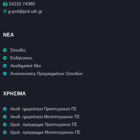
24210 74380
g-prd@prd.uth.gr
ΝΈΑ
Σπουδές
Εκδηλώσεις
Ακαδημαϊκά Νέα
Ανακοινώσεις Προγραμμάτων Σπουδών
ΧΡΉΣΙΜΑ
Ακαδ. ημερολόγιο Προπτυχιακού ΠΣ
Ακαδ. ημερολόγιο Μεταπτυχιακών ΠΣ
Ωρολ. πρόγραμμα Προπτυχιακού ΠΣ
Ωρολ. πρόγραμμα Μεταπτυχιακών ΠΣ