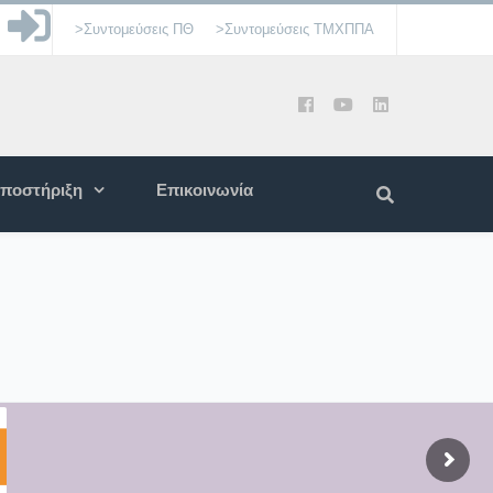
>Συντομεύσεις ΠΘ
>Συντομεύσεις ΤΜΧΠΠΑ
ποστήριξη
Επικοινωνία