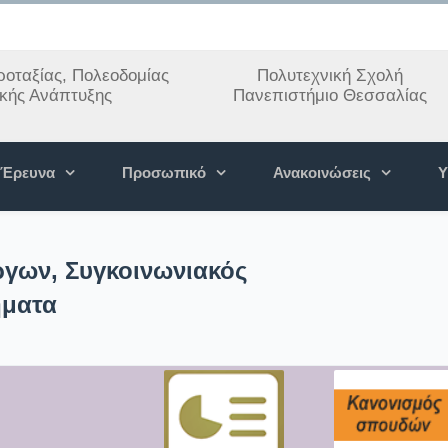
οταξίας, Πολεοδομίας
Πολυτεχνική Σχολή
ακής Ανάπτυξης
Πανεπιστήμιο Θεσσαλίας
Έρευνα
Προσωπικό
Ανακοινώσεις
Υ
ργων, Συγκοινωνιακός
ήματα