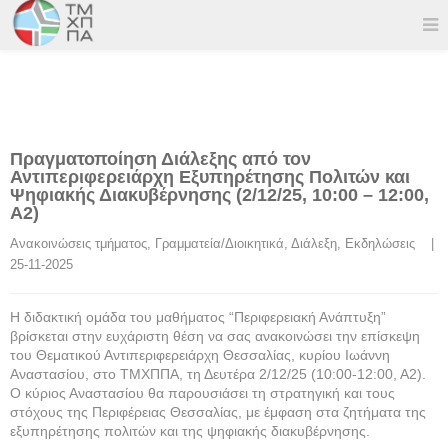
Πραγματοποίηση Διάλεξης από τον
Αντιπεριφερειάρχη Εξυπηρέτησης Πολιτών και
Ψηφιακής Διακυβέρνησης (2/12/25, 10:00 – 12:00,
Α2)
Ανακοινώσεις τμήματος
, 
Γραμματεία/Διοικητικά
, 
Διάλεξη
, 
Εκδηλώσεις
    |    
25-11-2025
Η διδακτική ομάδα του μαθήματος “Περιφερειακή Ανάπτυξη”
βρίσκεται στην ευχάριστη θέση να σας ανακοινώσει την επίσκεψη
του Θεματικού Αντιπεριφερειάρχη Θεσσαλίας, κυρίου Ιωάννη
Αναστασίου, στο ΤΜΧΠΠΑ, τη Δευτέρα 2/12/25 (10:00-12:00, Α2).
Ο κύριος Αναστασίου θα παρουσιάσει τη στρατηγική και τους
στόχους της Περιφέρειας Θεσσαλίας, με έμφαση στα ζητήματα της
εξυπηρέτησης πολιτών και της ψηφιακής διακυβέρνησης.