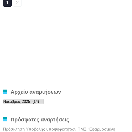
1
2
Αρχείο αναρτήσεων
Αρχείο
αναρτήσεων
____
Πρόσφατες αναρτήσεις
Πρόσκληση Υποβολής υποψηφιοτήτων ΠΜΣ “Εφαρμοσμένη