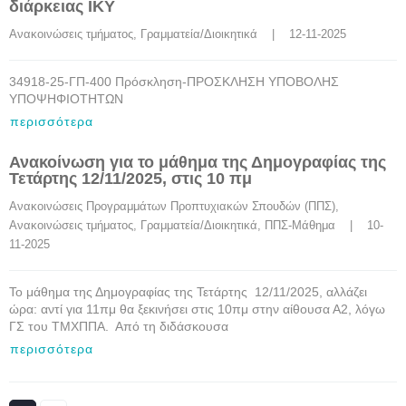
διάρκειας ΙΚΥ
Ανακοινώσεις τμήματος
, 
Γραμματεία/Διοικητικά
    |    12-11-2025
34918-25-ΓΠ-400 Πρόσκληση-ΠΡΟΣΚΛΗΣΗ ΥΠΟΒΟΛΗΣ
ΥΠΟΨΗΦΙΟΤΗΤΩΝ
περισσότερα
Ανακοίνωση για το μάθημα της Δημογραφίας της
Τετάρτης 12/11/2025, στις 10 πμ
Ανακοινώσεις Προγραμμάτων Προπτυχιακών Σπουδών (ΠΠΣ)
, 
Ανακοινώσεις τμήματος
, 
Γραμματεία/Διοικητικά
, 
ΠΠΣ-Μάθημα
    |    10-
11-2025
Το μάθημα της Δημογραφίας της Τετάρτης 12/11/2025, αλλάζει
ώρα: αντί για 11πμ θα ξεκινήσει στις 10πμ στην αίθουσα Α2, λόγω
ΓΣ του ΤΜΧΠΠΑ. Από τη διδάσκουσα
περισσότερα