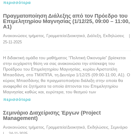
περισσότερα
Πραγματοποίηση Διάλεξης από τον Πρόεδρο του
Επιμελητηρίου Μαγνησίας (1/12/25, 09:00 – 11:00,
Α1)
Ανακοινώσεις τμήματος
, 
Γραμματεία/Διοικητικά
, 
Διάλεξη
, 
Εκδηλώσεις
    |    
25-11-2025
Η διδακτική ομάδα του μαθήματος “Πολιτική Οικονομία” βρίσκεται
στην ευχάριστη θέση να σας ανακοινώσει την επίσκεψη του
Προέδρου του Επιμελητηρίου Μαγνησίας, κυρίου Αριστοτέλη
Μπασδάνη, στο ΤΜΧΠΠΑ, τη Δευτέρα 1/12/25 (09:00-11:00, Α1). Ο
κύριος Μπασδάνης θα πραγματοποιήσει διάλεξη στην οποία θα
αναφερθεί σε ζητήματα τα οποία άπτονται του Επιμελητηρίου
Μαγνησίας καθώς και, ευρύτερα, του θεσμού των
περισσότερα
Σεμινάριο Διαχείρισης Έργων (Project
Management)
Ανακοινώσεις τμήματος
, 
Γραμματεία/Διοικητικά
, 
Εκδηλώσεις
, 
Σεμινάριο
|    24-11-2025