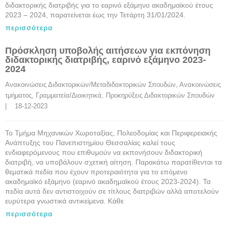
διδακτορικής διατριβής για το εαρινό εξάμηνο ακαδημαϊκού έτους
2023 – 2024, παρατείνεται έως την Τετάρτη 31/01/2024.
περισσότερα
Πρόσκληση υποβολής αιτήσεων για εκπόνηση
διδακτορικής διατριβής, εαρινό εξάμηνο 2023-
2024
Ανακοινώσεις Διδακτορικών/Μεταδιδακτορικών Σπουδών
, 
Ανακοινώσεις 
τμήματος
, 
Γραμματεία/Διοικητικά
, 
Προκηρύξεις Διδακτορικών Σπουδών
|    18-12-2023
Το Τμήμα Μηχανικών Χωροταξίας, Πολεοδομίας και Περιφερειακής
Ανάπτυξης του Πανεπιστημίου Θεσσαλίας καλεί τους
ενδιαφερόμενους που επιθυμούν να εκπονήσουν διδακτορική
διατριβή, να υποβάλουν σχετική αίτηση. Παρακάτω παρατίθενται τα
θεματικά πεδία που έχουν προτεραιότητα για το επόμενο
ακαδημαϊκό εξάμηνο (εαρινό ακαδημαϊκού έτους 2023-2024). Τα
πεδία αυτά δεν αντιστοιχούν σε τίτλους διατριβών αλλά αποτελούν
ευρύτερα γνωστικά αντικείμενα. Κάθε
περισσότερα