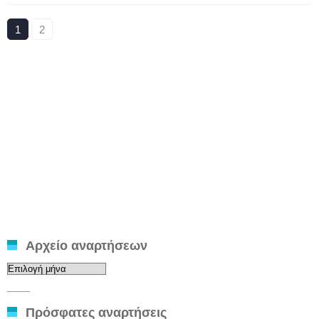
1
2
Αρχείο αναρτήσεων
Αρχείο
αναρτήσεων
____
Πρόσφατες αναρτήσεις