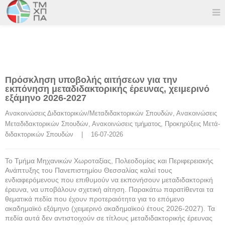
Πρόσκληση υποβολής αιτήσεων για την
εκπόνηση μεταδιδακτορικής έρευνας, χειμερινό
εξάμηνο 2026-2027
Ανακοινώσεις Διδακτορικών/Μεταδιδακτορικών Σπουδών
, 
Ανακοινώσεις 
Μεταδιδακτορικών Σπουδών
, 
Ανακοινώσεις τμήματος
, 
Προκηρύξεις Μετά-
διδακτορικών Σπουδών
    |    16-07-2026
Το Τμήμα Μηχανικών Χωροταξίας, Πολεοδομίας και Περιφερειακής
Ανάπτυξης του Πανεπιστημίου Θεσσαλίας καλεί τους
ενδιαφερόμενους που επιθυμούν να εκπονήσουν μεταδιδακτορική
έρευνα, να υποβάλουν σχετική αίτηση. Παρακάτω παρατίθενται τα
θεματικά πεδία που έχουν προτεραιότητα για το επόμενο
ακαδημαϊκό εξάμηνο (χειμερινό ακαδημαϊκού έτους 2026-2027). Τα
πεδία αυτά δεν αντιστοιχούν σε τίτλους μεταδιδακτορικής έρευνας