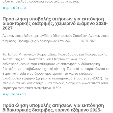
αλλά αποτελούν ευρύτερα γνωστικά αντικείμενα.
περισσότερα
Πρόσκληση υποβολής αιτήσεων για εκπόνηση
διδακτορικής διατριβής, χειμερινό εξάμηνο 2026-
2027
Ανακοινώσεις Διδακτορικών/Μεταδιδακτορικών Σπουδών
, 
Ανακοινώσεις 
τμήματος
, 
Προκηρύξεις Διδακτορικών Σπουδών
    |    16-07-2026
Το Τμήμα Μηχανικών Χωροταξίας, Πολεοδομίας και Περιφερειακής
Ανάπτυξης του Πανεπιστημίου Θεσσαλίας καλεί τους
ενδιαφερόμενους που επιθυμούν να εκπονήσουν διδακτορική
διατριβή, να υποβάλουν σχετική αίτηση. Παρακάτω παρατίθενται τα
θεματικά πεδία που έχουν προτεραιότητα για το επόμενο
ακαδημαϊκό εξάμηνο (χειμερινό ακαδημαϊκού έτους 2026-2027). Τα
πεδία αυτά δεν αντιστοιχούν σε τίτλους διατριβών αλλά αποτελούν
ευρύτερα γνωστικά αντικείμενα. Κάθε
περισσότερα
Πρόσκληση υποβολής αιτήσεων για εκπόνηση
διδακτορικής διατριβής, εαρινό εξάμηνο 2025-