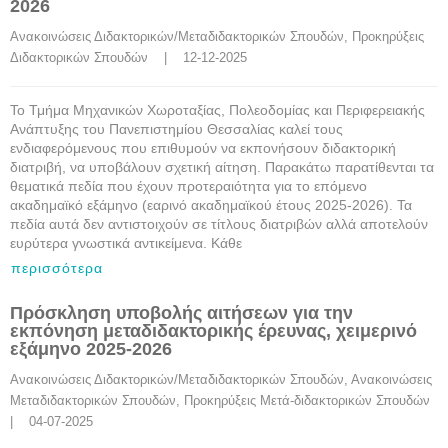
2026
Ανακοινώσεις Διδακτορικών/Μεταδιδακτορικών Σπουδών
, 
Προκηρύξεις 
Διδακτορικών Σπουδών
    |    12-12-2025
Το Τμήμα Μηχανικών Χωροταξίας, Πολεοδομίας και Περιφερειακής
Ανάπτυξης του Πανεπιστημίου Θεσσαλίας καλεί τους
ενδιαφερόμενους που επιθυμούν να εκπονήσουν διδακτορική
διατριβή, να υποβάλουν σχετική αίτηση. Παρακάτω παρατίθενται τα
θεματικά πεδία που έχουν προτεραιότητα για το επόμενο
ακαδημαϊκό εξάμηνο (εαρινό ακαδημαϊκού έτους 2025-2026). Τα
πεδία αυτά δεν αντιστοιχούν σε τίτλους διατριβών αλλά αποτελούν
ευρύτερα γνωστικά αντικείμενα. Κάθε
περισσότερα
Πρόσκληση υποβολής αιτήσεων για την
εκπόνηση μεταδιδακτορικής έρευνας, χειμερινό
εξάμηνο 2025-2026
Ανακοινώσεις Διδακτορικών/Μεταδιδακτορικών Σπουδών
, 
Ανακοινώσεις 
Μεταδιδακτορικών Σπουδών
, 
Προκηρύξεις Μετά-διδακτορικών Σπουδών
|    04-07-2025