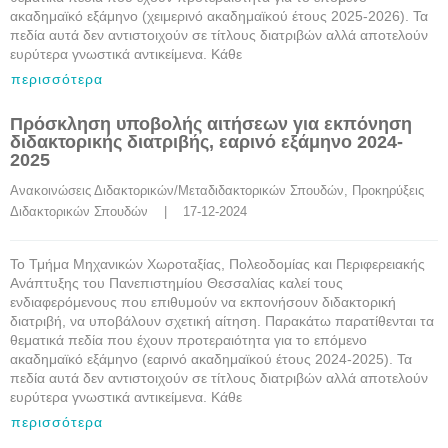
ακαδημαϊκό εξάμηνο (χειμερινό ακαδημαϊκού έτους 2025-2026). Τα
πεδία αυτά δεν αντιστοιχούν σε τίτλους διατριβών αλλά αποτελούν
ευρύτερα γνωστικά αντικείμενα. Κάθε
περισσότερα
Πρόσκληση υποβολής αιτήσεων για εκπόνηση
διδακτορικής διατριβής, εαρινό εξάμηνο 2024-
2025
Ανακοινώσεις Διδακτορικών/Μεταδιδακτορικών Σπουδών
, 
Προκηρύξεις 
Διδακτορικών Σπουδών
    |    17-12-2024
Το Τμήμα Μηχανικών Χωροταξίας, Πολεοδομίας και Περιφερειακής
Ανάπτυξης του Πανεπιστημίου Θεσσαλίας καλεί τους
ενδιαφερόμενους που επιθυμούν να εκπονήσουν διδακτορική
διατριβή, να υποβάλουν σχετική αίτηση. Παρακάτω παρατίθενται τα
θεματικά πεδία που έχουν προτεραιότητα για το επόμενο
ακαδημαϊκό εξάμηνο (εαρινό ακαδημαϊκού έτους 2024-2025). Τα
πεδία αυτά δεν αντιστοιχούν σε τίτλους διατριβών αλλά αποτελούν
ευρύτερα γνωστικά αντικείμενα. Κάθε
περισσότερα