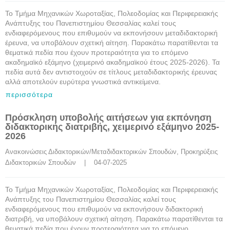
Το Τμήμα Μηχανικών Χωροταξίας, Πολεοδομίας και Περιφερειακής
Ανάπτυξης του Πανεπιστημίου Θεσσαλίας καλεί τους
ενδιαφερόμενους που επιθυμούν να εκπονήσουν μεταδιδακτορική
έρευνα, να υποβάλουν σχετική αίτηση. Παρακάτω παρατίθενται τα
θεματικά πεδία που έχουν προτεραιότητα για το επόμενο
ακαδημαϊκό εξάμηνο (χειμερινό ακαδημαϊκού έτους 2025-2026). Τα
πεδία αυτά δεν αντιστοιχούν σε τίτλους μεταδιδακτορικής έρευνας
αλλά αποτελούν ευρύτερα γνωστικά αντικείμενα.
περισσότερα
Πρόσκληση υποβολής αιτήσεων για εκπόνηση
διδακτορικής διατριβής, χειμερινό εξάμηνο 2025-
2026
Ανακοινώσεις Διδακτορικών/Μεταδιδακτορικών Σπουδών
, 
Προκηρύξεις 
Διδακτορικών Σπουδών
    |    04-07-2025
Το Τμήμα Μηχανικών Χωροταξίας, Πολεοδομίας και Περιφερειακής
Ανάπτυξης του Πανεπιστημίου Θεσσαλίας καλεί τους
ενδιαφερόμενους που επιθυμούν να εκπονήσουν διδακτορική
διατριβή, να υποβάλουν σχετική αίτηση. Παρακάτω παρατίθενται τα
θεματικά πεδία που έχουν προτεραιότητα για το επόμενο