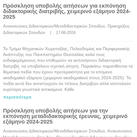
Πρόσκληση υποβολής αιτήσεων για εκπόνηση
διδακτορικής διατριβής, χειμερινό εξάμηνο 2024-
2025
Ανακοινώσεις Διδακτορικών/Μεταδιδακτορικών Σπουδών
, 
Προκηρύξεις 
Διδακτορικών Σπουδών
    |    17-06-2024
Το Τμήμα Μηχανικών Χωροταξίας, Πολεοδομίας και Περιφερειακής
Ανάπτυξης του Πανεπιστημίου Θεσσαλίας καλεί τους
ενδιαφερόμενους που επιθυμούν να εκπονήσουν διδακτορική
διατριβή, να υποβάλουν σχετική αίτηση. Παρακάτω παρατίθενται τα
θεματικά πεδία που έχουν προτεραιότητα για το επόμενο
ακαδημαϊκό εξάμηνο (χειμερινό ακαδημαϊκού έτους 2024-2025). Τα
πεδία αυτά δεν αντιστοιχούν σε τίτλους διατριβών αλλά αποτελούν
ευρύτερα γνωστικά αντικείμενα. Κάθε
περισσότερα
Πρόσκληση υποβολής αιτήσεων για την
εκπόνηση μεταδιδακτορικής έρευνας, χειμερινό
εξάμηνο 2024-2025
Ανακοινώσεις Διδακτορικών/Μεταδιδακτορικών Σπουδών
, 
Ανακοινώσεις 