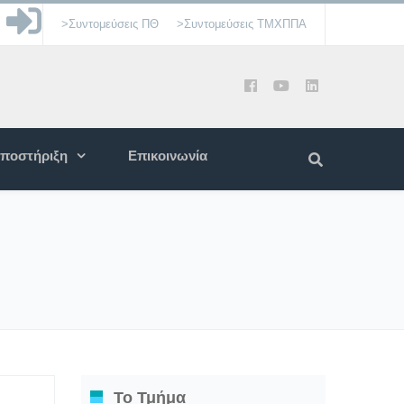
>Συντομεύσεις ΠΘ
>Συντομεύσεις ΤΜΧΠΠΑ
ποστήριξη
Επικοινωνία
Το Τμήμα