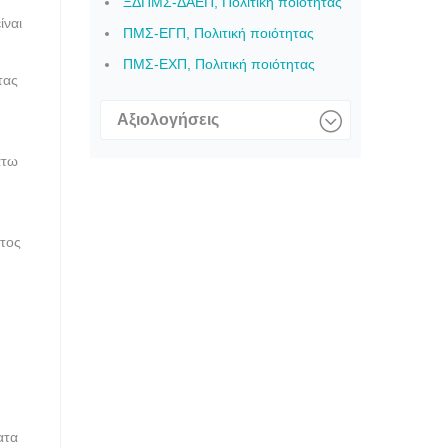
ΞΔΠΜΣ-ΔΑΕΠ, Πολιτική ποιότητας
ίναι
ΠΜΣ-ΕΓΠ, Πολιτική ποιότητας
ΠΜΣ-ΕΧΠ, Πολιτική ποιότητας
τας
Αξιολογήσεις
άτω
ατος
ατα