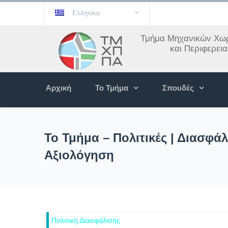
Ελληνικα
Τμήμα Μηχανικών Χωρ
και Περιφερει
Αρχική
Το Τμήμα
Σπουδές
Το Τμήμα – Πολιτικές | Διασφάλ
Αξιολόγηση
Πολιτική Διασφάλισης