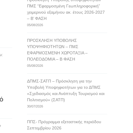
ΠΜΣ “Εφαρμοσμένη Γεωπληροφορική”
χειμερινού εξαμήνου ακ. έτους 2026-2027
– Β’ ΦΑΣΗ
05/08/2026
ΠΡΟΣΚΛΗΣΗ ΥΠΟΒΟΛΗΣ
ΥΠΟΨΗΦΙΟΤΗΤΩΝ – ΠΜΣ
ΕΦΑΡΜΟΣΜΕΝΗ ΧΩΡΟΤΑΞΙΑ –
τω:
ΠΟΛΕΟΔΟΜΙΑ – Β ΦΑΣΗ
05/08/2026
ΔΠΜΣ-ΣΑΤΠ – Πρόσκληση για την
Υποβολή Υποψηφιοτήτων για το ΔΠΜΣ
«Σχεδιασμός και Ανάπτυξη Τουρισμού και
μό
Πολιτισμού» (ΣΑΤΠ)
30/07/2026
ΠΠΣ- Πρόγραμμα εξεταστικής περιόδου
ν
Σεπτεμβρίου 2026