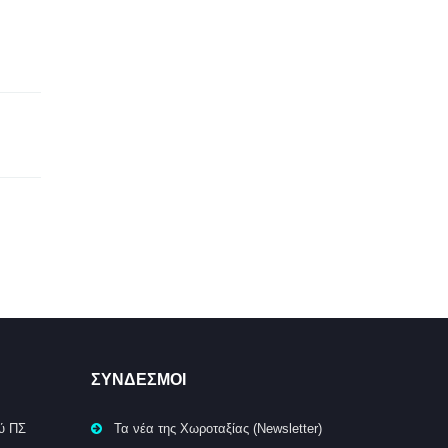
ΣΥΝΔΕΣΜΟΙ
ύ ΠΣ
Τα νέα της Χωροταξίας (Newsletter)