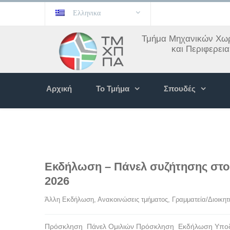
Ελληνικα
Τμήμα Μηχανικών Χωρ
και Περιφερει
Αρχική
Το Τμήμα
Σπουδές
Εκδήλωση – Πάνελ συζήτησης στ
2026
Άλλη Εκδήλωση
, 
Ανακοινώσεις τμήματος
, 
Γραμματεία/Διοικητ
Πρόσκληση_Πάνελ Ομιλιών Πρόσκληση_Εκδήλωση Υποδοχή