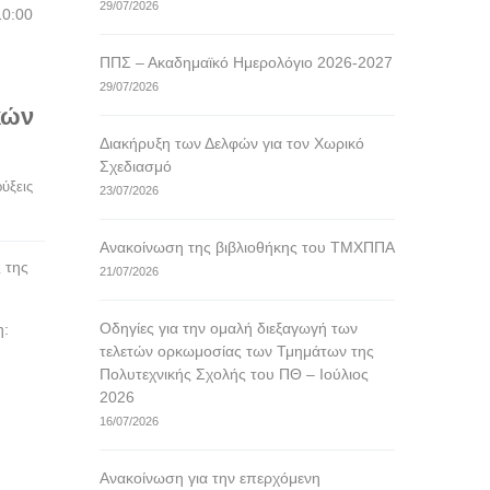
29/07/2026
10:00
ΠΠΣ – Ακαδημαϊκό Ημερολόγιο 2026-2027
29/07/2026
κών
Διακήρυξη των Δελφών για τον Χωρικό
Σχεδιασμό
ξεις 
23/07/2026
Ανακοίνωση της βιβλιοθήκης του ΤΜΧΠΠΑ
 της
21/07/2026
Οδηγίες για την ομαλή διεξαγωγή των
η:
τελετών ορκωμοσίας των Τμημάτων της
Πολυτεχνικής Σχολής του ΠΘ – Ιούλιος
2026
16/07/2026
Ανακοίνωση για την επερχόμενη