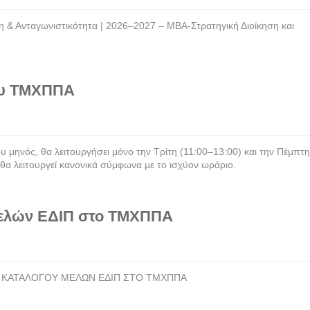
 & Ανταγωνιστικότητα | 2026–2027 – ΜΒΑ-Στρατηγική Διοίκηση και
του ΤΜΧΠΠΑ
μηνός, θα λειτουργήσει μόνο την Τρίτη (11:00–13:00) και την Πέμπτη
 θα λειτουργεί κανονικά σύμφωνα με το ισχύον ωράριο.
μελών ΕΔΙΠ στο ΤΜΧΠΠΑ
ΟΥ ΚΑΤΑΛΟΓΟΥ ΜΕΛΩΝ ΕΔΙΠ ΣΤΟ ΤΜΧΠΠΑ