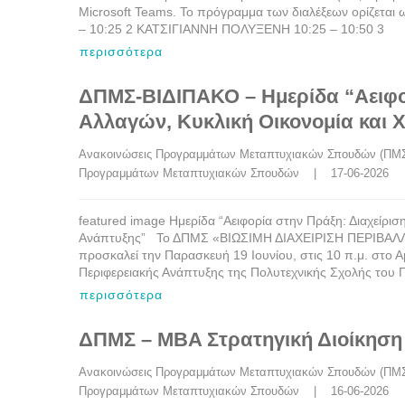
Microsoft Teams. Το πρόγραμμα των διαλέξεων ορίζ
– 10:25 2 ΚΑΤΣΙΓΙΑΝΝΗ ΠΟΛΥΞΕΝΗ 10:25 – 10:50 3
περισσότερα
ΔΠΜΣ-ΒΙΔΙΠΑΚΟ – Ημερίδα “Αειφο
Αλλαγών, Κυκλική Οικονομία και 
Ανακοινώσεις Προγραμμάτων Μεταπτυχιακών Σπουδών (ΠΜ
Προγραμμάτων Μεταπτυχιακών Σπουδών
    |    17-06-2026
featured image Ημερίδα “Αειφορία στην Πράξη: Διαχείρισ
Ανάπτυξης” Το ΔΠΜΣ «ΒΙΩΣΙΜΗ ΔΙΑΧΕΙΡΙΣΗ ΠΕΡΙΒΑΛ
προσκαλεί την Παρασκευή 19 Ιουνίου, στις 10 π.μ. στο
Περιφερειακής Ανάπτυξης της Πολυτεχνικής Σχολής του Π
περισσότερα
ΔΠΜΣ – MBA Στρατηγική Διοίκηση 
Ανακοινώσεις Προγραμμάτων Μεταπτυχιακών Σπουδών (ΠΜ
Προγραμμάτων Μεταπτυχιακών Σπουδών
    |    16-06-2026