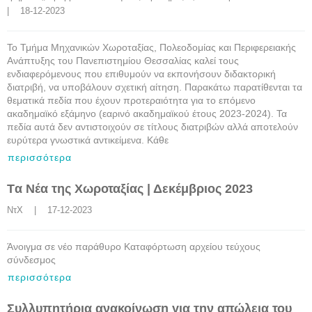
|    18-12-2023
Το Τμήμα Μηχανικών Χωροταξίας, Πολεοδομίας και Περιφερειακής
Ανάπτυξης του Πανεπιστημίου Θεσσαλίας καλεί τους
ενδιαφερόμενους που επιθυμούν να εκπονήσουν διδακτορική
διατριβή, να υποβάλουν σχετική αίτηση. Παρακάτω παρατίθενται τα
θεματικά πεδία που έχουν προτεραιότητα για το επόμενο
ακαδημαϊκό εξάμηνο (εαρινό ακαδημαϊκού έτους 2023-2024). Τα
πεδία αυτά δεν αντιστοιχούν σε τίτλους διατριβών αλλά αποτελούν
ευρύτερα γνωστικά αντικείμενα. Κάθε
περισσότερα
Tα Νέα της Χωροταξίας | Δεκέμβριος 2023
ΝτΧ
    |    17-12-2023
Άνοιγμα σε νέο παράθυρο Καταφόρτωση αρχείου τεύχους
σύνδεσμος
περισσότερα
Συλλυπητήρια ανακοίνωση για την απώλεια του