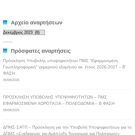
Αρχείο αναρτήσεων
Αρχείο
αναρτήσεων
____
Πρόσφατες αναρτήσεις
Πρόσκληση Υποβολής υποψηφιοτήτων ΠΜΣ “Εφαρμοσμένη
Γεωπληροφορική” χειμερινού εξαμήνου ακ. έτους 2026-2027 – Β’
ΦΑΣΗ
05/08/2026
ΠΡΟΣΚΛΗΣΗ ΥΠΟΒΟΛΗΣ ΥΠΟΨΗΦΙΟΤΗΤΩΝ – ΠΜΣ
ΕΦΑΡΜΟΣΜΕΝΗ ΧΩΡΟΤΑΞΙΑ – ΠΟΛΕΟΔΟΜΙΑ – Β ΦΑΣΗ
05/08/2026
ΔΠΜΣ-ΣΑΤΠ – Πρόσκληση για την Υποβολή Υποψηφιοτήτων για το
ΔΠΜΣ «Σχεδιασμός και Ανάπτυξη Τουρισμού και Πολιτισμού»