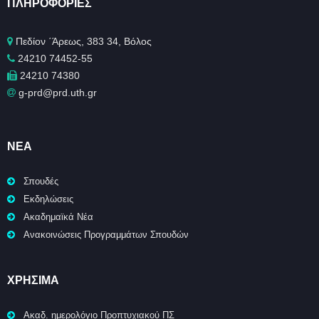
ΠΛΗΡΟΦΟΡΊΕΣ
Πεδίον ΄Άρεως, 383 34, Βόλος
24210 74452-55
24210 74380
g-prd@prd.uth.gr
ΝΈΑ
Σπουδές
Εκδηλώσεις
Ακαδημαϊκά Νέα
Ανακοινώσεις Προγραμμάτων Σπουδών
ΧΡΉΣΙΜΑ
Ακαδ. ημερολόγιο Προπτυχιακού ΠΣ