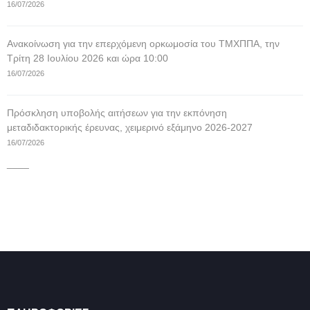
16/07/2026
Ανακοίνωση για την επερχόμενη ορκωμοσία του ΤΜΧΠΠΑ, την
Τρίτη 28 Ιουλίου 2026 και ώρα 10:00
16/07/2026
Πρόσκληση υποβολής αιτήσεων για την εκπόνηση
μεταδιδακτορικής έρευνας, χειμερινό εξάμηνο 2026-2027
16/07/2026
____