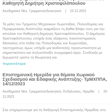
Καθηγητή Δημήτρη Χριστοφιλόπουλου
Ακαδημαϊκά Νέα
, 
Γραμματεία/Διοικητικά
    |    15-12-2023
Τα μέλη του Τμήματος Μηχανικών Χωροταξίας, Πολεοδομίας και
Περιφερειακής Ανάπτυξης εκφράζουν τη βαθιά θλίψη τους για την
απώλεια του Καθηγητή Δημήτρη Χριστοφιλόπουλου. Ο Δημήτρης
Χριστοφιλόπουλος υπήρξε ένας εξαίρετος πανεπιστημιακός
δάσκαλος στα πεδία της Πολεοδομίας και Χωροταξίας,
ταυτοχρόνως όμως υπήρξε μια ανιδιοτελής προσωπικότητα με
σημαντικότατο και πολυεπίπεδο συγγραφικό έργο. Συνδύαζε με
ξεχωριστό τρόπο τη θεωρητική και
περισσότερα
Επιστημονική Ημερίδα για θέματα Χωρικού
Σχεδιασμού και Εδαφικής Ανάπτυξης- ΤμΜΧΠΠΑ,
14/12/2023
Ακαδημαϊκά Νέα
, 
Γραμματεία/Διοικητικά
, 
Εκδηλώσεις
, 
Ημερίδα
    |    10-
12-2023
Σας ενημερώνουμε για τη διεξαγωγή Επιστημονικής Ημερίδας στο