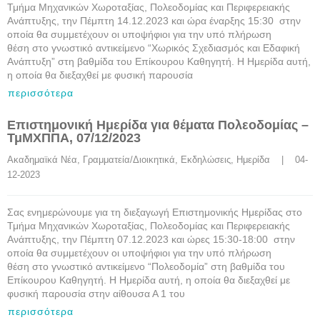
Τμήμα Μηχανικών Χωροταξίας, Πολεοδομίας και Περιφερειακής
Ανάπτυξης, την Πέμπτη 14.12.2023 και ώρα έναρξης 15:30 στην
οποία θα συμμετέχουν οι υποψήφιοι για την υπό πλήρωση
θέση στο γνωστικό αντικείμενο “Χωρικός Σχεδιασμός και Εδαφική
Ανάπτυξη” στη βαθμίδα του Επίκουρου Καθηγητή. Η Ημερίδα αυτή,
η οποία θα διεξαχθεί με φυσική παρουσία
περισσότερα
Επιστημονική Ημερίδα για θέματα Πολεοδομίας –
ΤμΜΧΠΠΑ, 07/12/2023
Ακαδημαϊκά Νέα
, 
Γραμματεία/Διοικητικά
, 
Εκδηλώσεις
, 
Ημερίδα
    |    04-
12-2023
Σας ενημερώνουμε για τη διεξαγωγή Επιστημονικής Ημερίδας στο
Τμήμα Μηχανικών Χωροταξίας, Πολεοδομίας και Περιφερειακής
Ανάπτυξης, την Πέμπτη 07.12.2023 και ώρες 15:30-18:00 στην
οποία θα συμμετέχουν οι υποψήφιοι για την υπό πλήρωση
θέση στο γνωστικό αντικείμενο “Πολεοδομία” στη βαθμίδα του
Επίκουρου Καθηγητή. Η Ημερίδα αυτή, η οποία θα διεξαχθεί με
φυσική παρουσία στην αίθουσα Α 1 του
περισσότερα