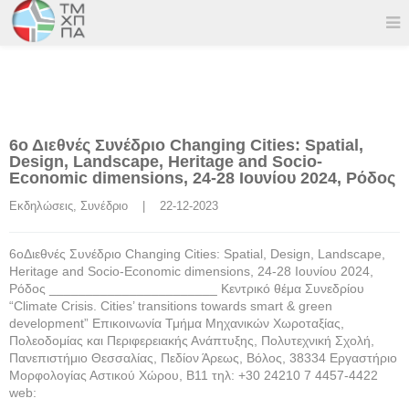
6ο Διεθνές Συνέδριο Changing Cities: Spatial,
Design, Landscape, Heritage and Socio-
Economic dimensions, 24-28 Ιουνίου 2024, Ρόδος
Εκδηλώσεις
, 
Συνέδριο
    |    22-12-2023
6οΔιεθνές Συνέδριο Changing Cities: Spatial, Design, Landscape,
Heritage and Socio-Economic dimensions, 24-28 Ιουνίου 2024,
Ρόδος _______________________ Κεντρικό θέμα Συνεδρίου
“Climate Crisis. Cities’ transitions towards smart & green
development” Επικοινωνία Τμήμα Μηχανικών Χωροταξίας,
Πολεοδομίας και Περιφερειακής Ανάπτυξης, Πολυτεχνική Σχολή,
Πανεπιστήμιο Θεσσαλίας, Πεδίον Άρεως, Βόλος, 38334 Εργαστήριο
Μορφολογίας Αστικού Χώρου, Β11 τηλ: +30 24210 7 4457-4422
web: