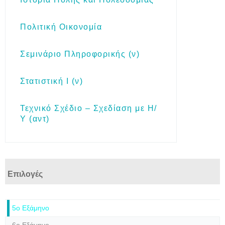
Πολιτική Οικονομία
Σεμινάριο Πληροφορικής (ν)
Στατιστική Ι (ν)
Τεχνικό Σχέδιο – Σχεδίαση με Η/
Υ (αντ)
Επιλογές
5ο Εξάμηνο