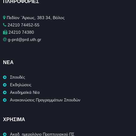
ΠΛΗΡΟΦΟΡΊΕΣ
Πεδίον ΄Άρεως, 383 34, Βόλος
24210 74452-55
24210 74380
g-prd@prd.uth.gr
ΝΈΑ
Σπουδές
Εκδηλώσεις
Ακαδημαϊκά Νέα
Ανακοινώσεις Προγραμμάτων Σπουδών
ΧΡΉΣΙΜΑ
Ακαδ. ημερολόγιο Προπτυχιακού ΠΣ