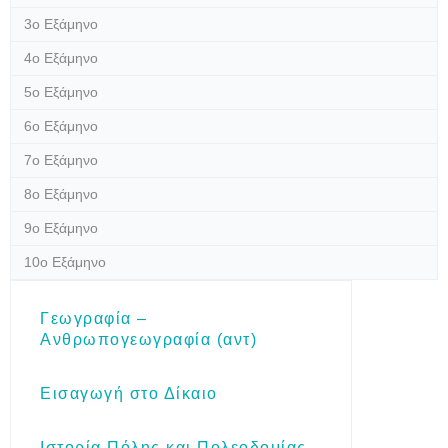
3ο Εξάμηνο
4ο Εξάμηνο
5ο Εξάμηνο
6ο Εξάμηνο
7ο Εξάμηνο
8ο Εξάμηνο
9ο Εξάμηνο
10ο Εξάμηνο
Γεωγραφία –
Ανθρωπογεωγραφία (αντ)
Εισαγωγή στο Δίκαιο
Ιστορία Πόλης και Πολεοδομίας