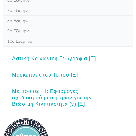
6ο Εξάμηνο
7ο Εξάμηνο
8ο Εξάμηνο
9ο Εξάμηνο
10ο Εξάμηνο
Αστική Κοινωνική Γεωγραφία [E]
Μάρκετινγκ του Τόπου [Ε]
Μεταφορές ΙΙΙ: Εφαρμογές
σχεδιασμού μεταφορών για την
Βιώσιμη Κινητικότητα (ν) [Ε]