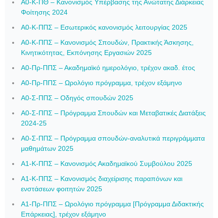
Α0-Κ-ΠΘ – Κανονισμός Υπέρβασης της Ανώτατης Διάρκειας
Φοίτησης 2024
Α0-Κ-ΠΠΣ – Εσωτερικός κανονισμός λειτουργίας 2025
Α0-Κ-ΠΠΣ – Κανονισμός Σπουδών, Πρακτικής Άσκησης,
Κινητικότητας, Εκπόνησης Εργασιών 2025
Α0-Πρ-ΠΠΣ – Ακαδημαϊκό ημερολόγιο, τρέχον ακαδ. έτος
Α0-Πρ-ΠΠΣ – Ωρολόγιο πρόγραμμα, τρέχον εξάμηνο
Α0-Σ-ΠΠΣ – Οδηγός σπουδών 2025
Α0-Σ-ΠΠΣ – Πρόγραμμα Σπουδών και Μεταβατικές Διατάξεις
2024-25
Α0-Σ-ΠΠΣ – Πρόγραμμα σπουδών-αναλυτικά περιγράμματα
μαθημάτων 2025
Α1-Κ-ΠΠΣ – Κανονισμός Ακαδημαϊκού Συμβούλου 2025
Α1-Κ-ΠΠΣ – Κανονισμός διαχείρισης παραπόνων και
ενστάσεων φοιτητών 2025
Α1-Πρ-ΠΠΣ – Ωρολόγιο πρόγραμμα [Πρόγραμμα Διδακτικής
Επάρκειας], τρέχον εξάμηνο