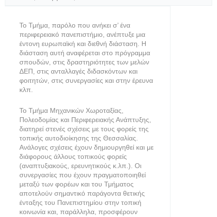
Το Τμήμα, παρόλο που ανήκει σ’ ένα
περιφερειακό πανεπιστήμιο, ανέπτυξε μια
έντονη ευρωπαϊκή και διεθνή διάσταση. Η
διάσταση αυτή αναφέρεται στο πρόγραμμα
σπουδών, στις δραστηριότητες των μελών
ΔΕΠ, στις ανταλλαγές διδασκόντων και
φοιτητών, στις συνεργασίες και στην έρευνα
κλπ.
To Τμήμα Μηχανικών Χωροταξίας,
Πολεοδομίας και Περιφερειακής Ανάπτυξης,
διατηρεί στενές σχέσεις με τους φορείς της
τοπικής αυτοδιοίκησης της Θεσσαλίας.
Ανάλογες σχέσεις έχουν δημιουργηθεί και με
διάφορους άλλους τοπικούς φορείς
(αναπτυξιακούς, ερευνητικούς κ.λπ.). Οι
συνεργασίες που έχουν πραγματοποιηθεί
μεταξύ των φορέων και του Τμήματος
αποτελούν σημαντικό παράγοντα θετικής
ένταξης του Πανεπιστημίου στην τοπική
κοινωνία και, παράλληλα, προσφέρουν