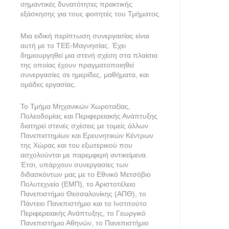
σημαντικές δυνατότητες πρακτικής
εξάσκησης για τους φοιτητές του Τμήματος.
Μια ειδική περίπτωση συνεργασίας είναι
αυτή με το ΤΕΕ-Μαγνησίας. Έχει
δημιουργηθεί μια στενή σχέση στα πλαίσια
της οποίας έχουν πραγματοποιηθεί
συνεργασίες σε ημερίδες, μαθήματα, και
ομάδες εργασίας.
Το Τμήμα Μηχανικών Χωροταξίας,
Πολεοδομίας και Περιφερειακής Ανάπτυξης
διατηρεί στενές σχέσεις με τομείς άλλων
Πανεπιστημίων και Ερευνητικών Κέντρων
της Χώρας και του εξωτερικού που
ασχολούνται με παρεμφερή αντικείμενα.
Έτσι, υπάρχουν συνεργασίες των
διδασκόντων μας με το Εθνικό Μετσόβιο
Πολυτεχνείο (ΕΜΠ), το Αριστοτέλειο
Πανεπιστήμιο Θεσσαλονίκης (ΑΠΘ), το
Πάντειο Πανεπιστήμιο και το Ινστιτούτο
Περιφερειακής Ανάπτυξης, το Γεωργικό
Πανεπιστήμιο Αθηνών, το Πανεπιστήμιο