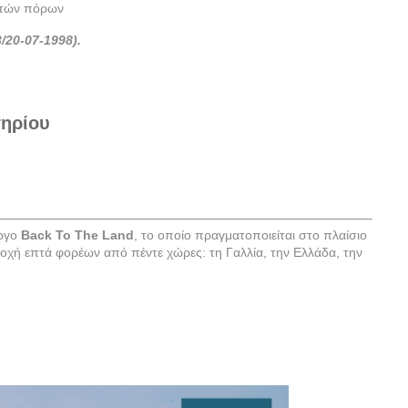
ιτών πόρων
/20-
07-1998).
τηρίου
έργο
Back
To
The
Land
, το οποίο πραγματοποιείται στο πλαίσιο
τοχή επτά φορέων από πέντε χώρες: τη Γαλλία, την Ελλάδα, την