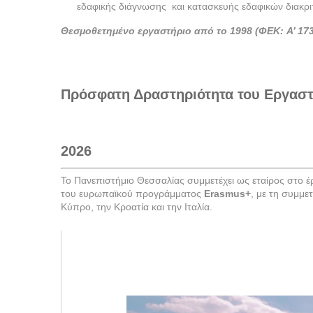
εδαφικής διάγνωσης και κατασκευής εδαφικών διακρ
Θεσμοθετημέ
νο εργαστήριο από
το 1998 (ΦΕΚ: A’ 173
Πρόσφατη Δραστηριότητα του Εργασ
2026
Το Πανεπιστήμιο Θεσσαλίας συμμετέχει ως εταίρος στο 
του ευρωπαϊκού προγράμματος
Erasmus
+
, με τη συμμε
Κύπρο, την Κροατία και την Ιταλία.