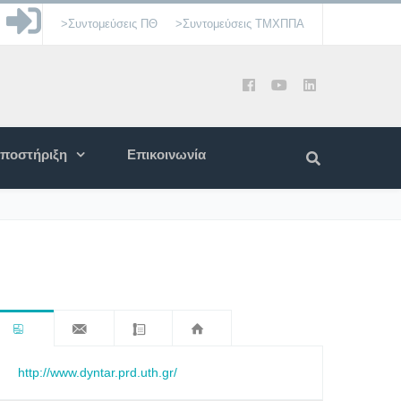
>Συντομεύσεις ΠΘ
>Συντομεύσεις ΤΜΧΠΠΑ
ποστήριξη
Επικοινωνία
http://www.dyntar.prd.uth.gr/