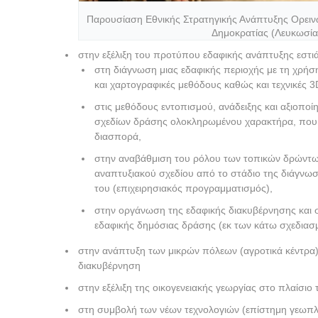
Παρουσίαση Εθνικής Στρατηγικής Ανάπτυξης Ορει
Δημοκρατίας (Λευκωσία
στην εξέλιξη του προτύπου εδαφικής ανάπτυξης εστιά
στη διάγνωση μιας εδαφικής περιοχής με τη χρήσ
και χαρτογραφικές μεθόδους καθώς και τεχνικές 
στις μεθόδους εντοπισμού, ανάδειξης και αξιο
σχεδίων δράσης ολοκληρωμένου χαρακτήρα, που ε
διασπορά,
στην αναβάθμιση του ρόλου των τοπικών δρώντων
αναπτυξιακού σχεδίου από το στάδιο της διάγνω
του (επιχειρησιακός προγραμματισμός),
στην οργάνωση της εδαφικής διακυβέρνησης και 
εδαφικής δημόσιας δράσης (εκ των κάτω σχεδια
στην ανάπτυξη των μικρών πόλεων (αγροτικά κέντρα) 
διακυβέρνηση
στην εξέλιξη της οικογενειακής γεωργίας στο πλαίσι
στη συμβολή των νέων τεχνολογιών (επίστημη γεωπλ