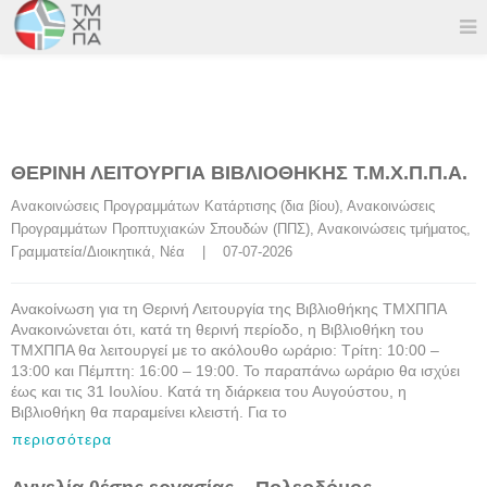
ΘΕΡΙΝΗ ΛΕΙΤΟΥΡΓΙΑ ΒΙΒΛΙΟΘΗΚΗΣ Τ.Μ.Χ.Π.Π.Α.
Ανακοινώσεις Προγραμμάτων Κατάρτισης (δια βίου)
, 
Ανακοινώσεις 
Προγραμμάτων Προπτυχιακών Σπουδών (ΠΠΣ)
, 
Ανακοινώσεις τμήματος
, 
Γραμματεία/Διοικητικά
, 
Νέα
    |    07-07-2026
Ανακοίνωση για τη Θερινή Λειτουργία της Βιβλιοθήκης ΤΜΧΠΠΑ
Ανακοινώνεται ότι, κατά τη θερινή περίοδο, η Βιβλιοθήκη του
ΤΜΧΠΠΑ θα λειτουργεί με το ακόλουθο ωράριο: Τρίτη: 10:00 –
13:00 και Πέμπτη: 16:00 – 19:00. Το παραπάνω ωράριο θα ισχύει
έως και τις 31 Ιουλίου. Κατά τη διάρκεια του Αυγούστου, η
Βιβλιοθήκη θα παραμείνει κλειστή. Για το
περισσότερα