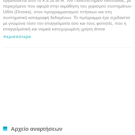
οργανώνεται από το Κ.Ε.ΔΙ.ΒΙ.Μ. του Πανεπιστημίου Θεσσαλίας, με
περιεχόμενο που αφορά στην εκμάθηση του χειρισμού συστημάτων
UAVs (Drones), στον προγραμματισμού πτήσεων και στη
συστηματική καταγραφή δεδομένων. Το πρόγραμμα έχει σχεδιαστεί
με γνώμονα τόσο τον επαγγελματία όσο και τους φοιτητές, που η
επαγγελματική και νομικά κατοχυρωμένη χρήση drone
περισσότερα
Αρχείο αναρτήσεων