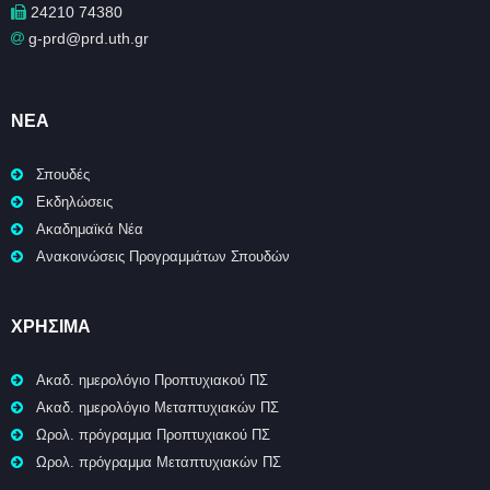
24210 74380
g-prd@prd.uth.gr
ΝΈΑ
Σπουδές
Εκδηλώσεις
Ακαδημαϊκά Νέα
Ανακοινώσεις Προγραμμάτων Σπουδών
ΧΡΉΣΙΜΑ
Ακαδ. ημερολόγιο Προπτυχιακού ΠΣ
Ακαδ. ημερολόγιο Μεταπτυχιακών ΠΣ
Ωρολ. πρόγραμμα Προπτυχιακού ΠΣ
Ωρολ. πρόγραμμα Μεταπτυχιακών ΠΣ