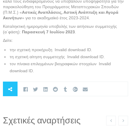
καλεί τους ενδιαφερόμενους να υποβάλουν υποψηφιότητα για την
παρακολούθηση του Προγράμματος Μεταπτυχιακών Σπουδών
(Π.Μ.Σ.) «
Αστικές Αναπλάσεις, Αστική Ανάπτυξη και Αγορά
Ακινήτων
» για το ακαδημαϊκό έτος 2023-2024.
Καταληκτική ημερομηνία υποβολής των αιτήσεων συμμετοχής
(α΄φάση):
Παρασκευή 7 Ιουλίου 2023
.
Δείτε:
την σχετική προκήρυξη Invalid download ID.
τη σχετική αίτηση συμμετοχής Invalid download ID.
τον πίνακα επιλεγμένων βιογραφικών στοιχείων Invalid
download ID.
Σχετικές αναρτήσεις