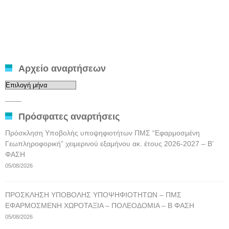
Αρχείο αναρτήσεων
Αρχείο
αναρτήσεων
____
Πρόσφατες αναρτήσεις
Πρόσκληση Υποβολής υποψηφιοτήτων ΠΜΣ “Εφαρμοσμένη
Γεωπληροφορική” χειμερινού εξαμήνου ακ. έτους 2026-2027 – Β’
ΦΑΣΗ
05/08/2026
ΠΡΟΣΚΛΗΣΗ ΥΠΟΒΟΛΗΣ ΥΠΟΨΗΦΙΟΤΗΤΩΝ – ΠΜΣ
ΕΦΑΡΜΟΣΜΕΝΗ ΧΩΡΟΤΑΞΙΑ – ΠΟΛΕΟΔΟΜΙΑ – Β ΦΑΣΗ
05/08/2026