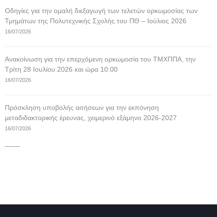
Οδηγίες για την ομαλή διεξαγωγή των τελετών ορκωμοσίας των
Τμημάτων της Πολυτεχνικής Σχολής του ΠΘ – Ιούλιος 2026
16/07/2026
Ανακοίνωση για την επερχόμενη ορκωμοσία του ΤΜΧΠΠΑ, την
Τρίτη 28 Ιουλίου 2026 και ώρα 10:00
16/07/2026
Πρόσκληση υποβολής αιτήσεων για την εκπόνηση
μεταδιδακτορικής έρευνας, χειμερινό εξάμηνο 2026-2027
16/07/2026
____