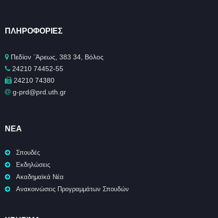
ΠΛΗΡΟΦΟΡΊΕΣ
Πεδίον ΄Άρεως, 383 34, Βόλος
24210 74452-55
24210 74380
g-prd@prd.uth.gr
ΝΈΑ
Σπουδές
Εκδηλώσεις
Ακαδημαϊκά Νέα
Ανακοινώσεις Προγραμμάτων Σπουδών