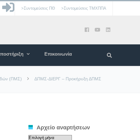
>Συντομεύσεις ΠΘ
>Συντομεύσεις ΤΜΧΠΠΑ
ποστήριξη
Επικοινωνία
υδών (ΠΜΣ)
ΔΠΜΣ-ΔΙΕΡΓ – Προκήρυξη ΔΠΜΣ
Αρχείο αναρτήσεων
Αρχείο