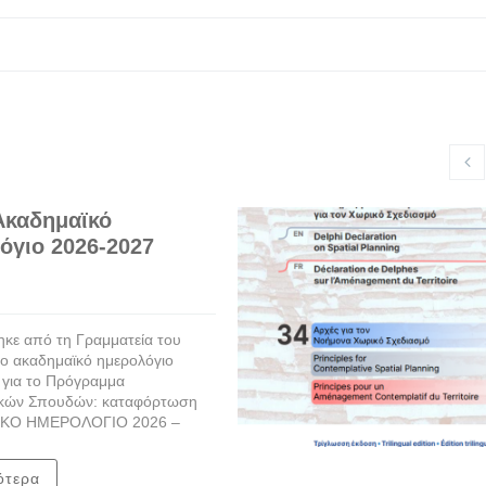
Ακαδημαϊκό
όγιο 2026-2027
κε από τη Γραμματεία του
ο ακαδημαϊκό ημερολόγιο
 για το Πρόγραμμα
κών Σπουδών: καταφόρτωση
ΚΟ ΗΜΕΡΟΛΟΓΙΟ 2026 –
ότερα