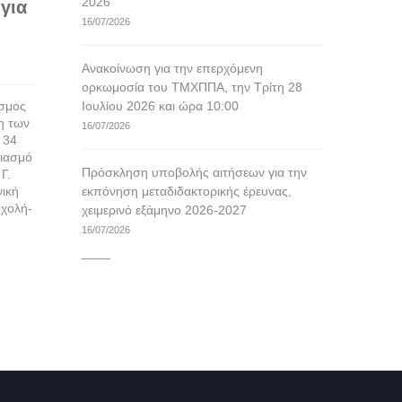
2026
για
Προγραμμάτων
τήβεννο, εφόσον το επιθυμούν. Οι υπό
16/07/2026
και του Προγρ
ορκωμοσία απόφοιτοι θα πρέπει να
Σπουδών του 
προσέρχονται
Ανακοίνωση για την επερχόμενη
περισσότε
περισσότερα
ορκωμοσία του ΤΜΧΠΠΑ, την Τρίτη 28
εσμος
Ιουλίου 2026 και ώρα 10:00
η των
16/07/2026
 34
διασμό
Πρόσκληση υποβολής αιτήσεων για την
Γ.
νική
εκπόνηση μεταδιδακτορικής έρευνας,
χολή-
χειμερινό εξάμηνο 2026-2027
16/07/2026
____