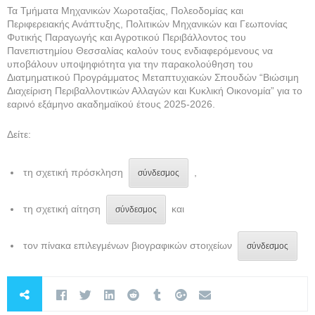
Τα Τμήματα Μηχανικών Χωροταξίας, Πολεοδομίας και
Περιφερειακής Ανάπτυξης, Πολιτικών Μηχανικών και Γεωπονίας
Φυτικής Παραγωγής και Αγροτικού Περιβάλλοντος του
Πανεπιστημίου Θεσσαλίας καλούν τους ενδιαφερόμενους να
υποβάλουν υποψηφιότητα για την παρακολούθηση του
Διατμηματικού Προγράμματος Μεταπτυχιακών Σπουδών “Βιώσιμη
Διαχείριση Περιβαλλοντικών Αλλαγών και Κυκλική Οικονομία” για το
εαρινό εξάμηνο ακαδημαϊκού έτους 2025-2026.
Δείτε:
τη σχετική πρόσκληση
,
σύνδεσμος
τη σχετική αίτηση
και
σύνδεσμος
τον πίνακα επιλεγμένων βιογραφικών στοιχείων
σύνδεσμος