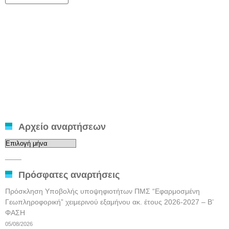
Αρχείο αναρτήσεων
Αρχείο
αναρτήσεων
____
Πρόσφατες αναρτήσεις
Πρόσκληση Υποβολής υποψηφιοτήτων ΠΜΣ “Εφαρμοσμένη
Γεωπληροφορική” χειμερινού εξαμήνου ακ. έτους 2026-2027 – Β’
ΦΑΣΗ
05/08/2026