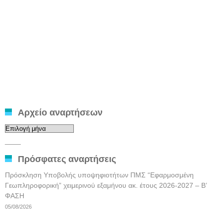
Αρχείο αναρτήσεων
Αρχείο
αναρτήσεων
____
Πρόσφατες αναρτήσεις
Πρόσκληση Υποβολής υποψηφιοτήτων ΠΜΣ “Εφαρμοσμένη
Γεωπληροφορική” χειμερινού εξαμήνου ακ. έτους 2026-2027 – Β’
ΦΑΣΗ
05/08/2026