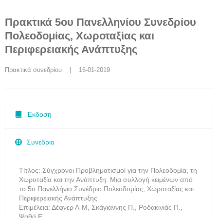
Πρακτικά 5ου Πανελληνίου Συνεδρίου
Πολεοδομίας, Χωροταξίας και
Περιφερειακής Ανάπτυξης
Πρακτικά συνεδρίoυ
    |    16-01-2019
Έκδοση
Συνέδριο
Τίτλος: Σύγχρονοι Προβληματισμοί για την Πολεοδομία, τη
Χωροταξία και την Ανάπτυξη: Μια συλλογή κειμένων από
το 5ο Πανελλήνιο Συνέδριο Πολεοδομίας, Χωροταξίας και
Περιφερειακής Ανάπτυξης
Επιμέλεια: Δέφνερ Α-Μ, Σκάγιαννης Π., Ροδακινιάς Π.,
Ψαθά Ε.