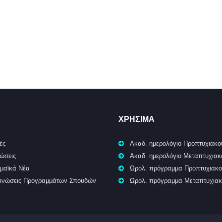
ΧΡΉΣΙΜΑ
ές
Ακαδ. ημερολόγιο Προπτυχιακο
ώσεις
Ακαδ. ημερολόγιο Μεταπτυχια
μαϊκά Νέα
Ωρολ. πρόγραμμα Προπτυχιακ
ινώσεις Προγραμμάτων Σπουδών
Ωρολ. πρόγραμμα Μεταπτυχια