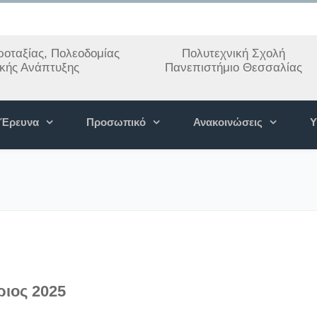
οταξίας, Πολεοδομίας
Πολυτεχνική Σχολή
ακής Ανάπτυξης
Πανεπιστήμιο Θεσσαλίας
Έρευνα
Προσωπικό
Ανακοινώσεις
Υ
ριος 2025