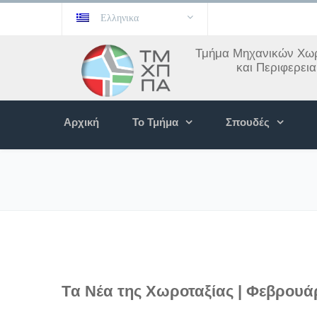
Ελληνικα
Τμήμα Μηχανικών Χωρ
και Περιφερει
Αρχική
Το Τμήμα
Σπουδές
Tα Νέα της Χωροταξίας | Φεβρουά