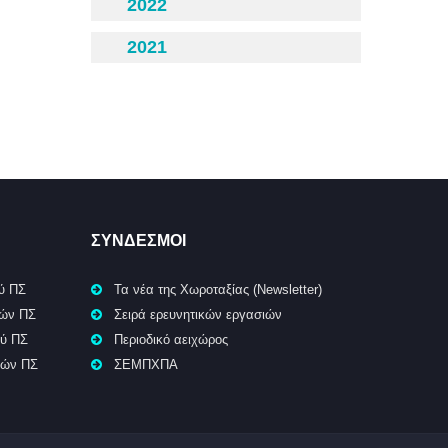
2022
2021
ΣΥΝΔΕΣΜΟΙ
ύ ΠΣ
Τα νέα της Χωροταξίας (Newsletter)
κών ΠΣ
Σειρά ερευνητικών εργασιών
ού ΠΣ
Περιοδικό αειχώρος
κών ΠΣ
ΣΕΜΠΧΠΑ