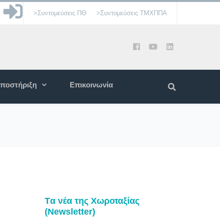
>Συντομεύσεις ΠΘ
>Συντομεύσεις ΤΜΧΠΠΑ
ποστήριξη
Επικοινωνία
Tα νέα της Χωροταξίας
(Newsletter)