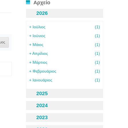
Αρχείο
2026
+
Ιούλιος
(1)
+
Ιούνιος
(1)
μος
+
Μάιος
(1)
+
Απρίλιος
(1)
+
Μάρτιος
(1)
+
Φεβρουάριος
(1)
+
Ιανουάριος
(1)
2025
2024
2023