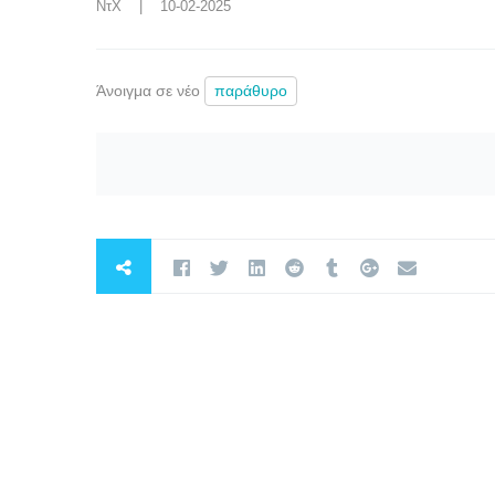
ΝτΧ
    |    10-02-2025
Άνοιγμα σε νέο
παράθυρο