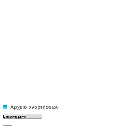
Αρχείο αναρτήσεων
Αρχείο
αναρτήσεων
____