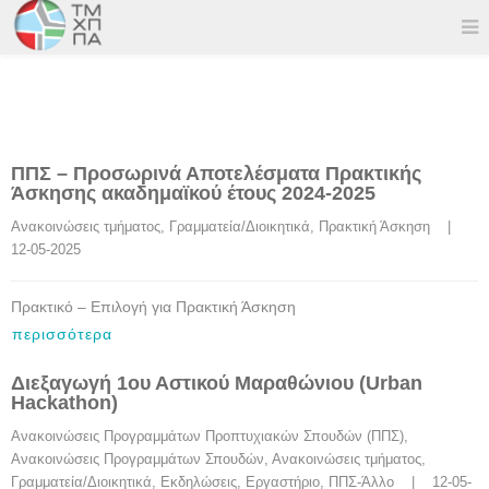
ΠΠΣ – Προσωρινά Αποτελέσματα Πρακτικής
Άσκησης ακαδημαϊκού έτους 2024-2025
Ανακοινώσεις τμήματος
, 
Γραμματεία/Διοικητικά
, 
Πρακτική Άσκηση
    |    
12-05-2025
Πρακτικό – Επιλογή για Πρακτική Άσκηση
περισσότερα
Διεξαγωγή 1ου Αστικού Μαραθώνιου (Urban
Hackathon)
Ανακοινώσεις Προγραμμάτων Προπτυχιακών Σπουδών (ΠΠΣ)
, 
Ανακοινώσεις Προγραμμάτων Σπουδών
, 
Ανακοινώσεις τμήματος
, 
Γραμματεία/Διοικητικά
, 
Εκδηλώσεις
, 
Εργαστήριo
, 
ΠΠΣ-Άλλο
    |    12-05-