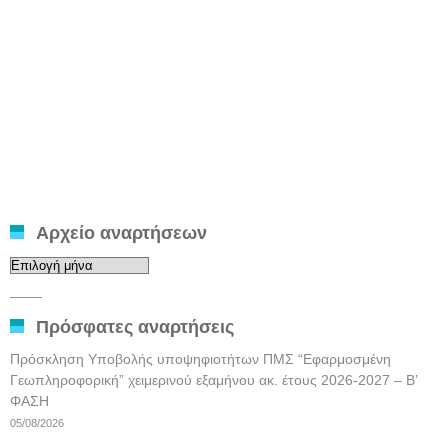
Αρχείο αναρτήσεων
Αρχείο
αναρτήσεων
____
Πρόσφατες αναρτήσεις
Πρόσκληση Υποβολής υποψηφιοτήτων ΠΜΣ “Εφαρμοσμένη
Γεωπληροφορική” χειμερινού εξαμήνου ακ. έτους 2026-2027 – Β’
ΦΑΣΗ
05/08/2026