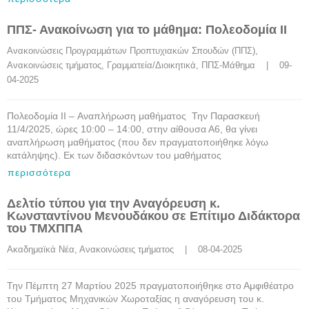
ΠΠΣ- Ανακοίνωση για το μάθημα: Πολεοδομία ΙΙ
Ανακοινώσεις Προγραμμάτων Προπτυχιακών Σπουδών (ΠΠΣ)
, 
Ανακοινώσεις τμήματος
, 
Γραμματεία/Διοικητικά
, 
ΠΠΣ-Μάθημα
    |    09-
04-2025
Πολεοδομία ΙΙ – Αναπλήρωση μαθήματος Την Παρασκευή
11/4/2025, ώρες 10:00 – 14:00, στην αίθουσα Α6, θα γίνει
αναπλήρωση μαθήματος (που δεν πραγματοποιήθηκε λόγω
κατάληψης). Εκ των διδασκόντων του μαθήματος
περισσότερα
Δελτίο τύπου για την Αναγόρευση κ.
Κωνσταντίνου Μενουδάκου σε Επίτιμο Διδάκτορα
του ΤΜΧΠΠΑ
Ακαδημαϊκά Νέα
, 
Ανακοινώσεις τμήματος
    |    08-04-2025
Την Πέμπτη 27 Μαρτίου 2025 πραγματοποιήθηκε στο Αμφιθέατρο
του Τμήματος Μηχανικών Χωροταξίας η αναγόρευση του κ.