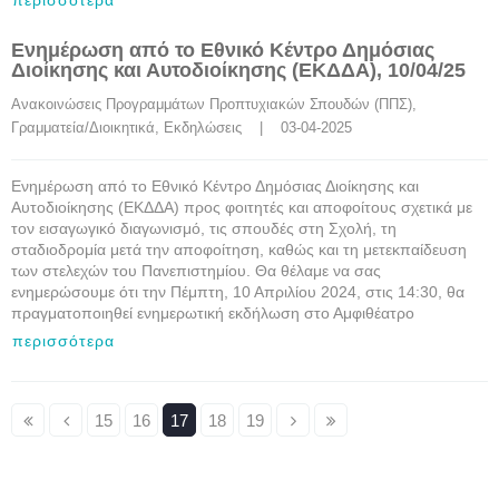
περισσότερα
Ενημέρωση από το Εθνικό Κέντρο Δημόσιας
Διοίκησης και Αυτοδιοίκησης (ΕΚΔΔΑ), 10/04/25
Ανακοινώσεις Προγραμμάτων Προπτυχιακών Σπουδών (ΠΠΣ)
, 
Γραμματεία/Διοικητικά
, 
Εκδηλώσεις
    |    03-04-2025
Ενημέρωση από το Εθνικό Κέντρο Δημόσιας Διοίκησης και
Αυτοδιοίκησης (ΕΚΔΔΑ) προς φοιτητές και αποφοίτους σχετικά με
τον εισαγωγικό διαγωνισμό, τις σπουδές στη Σχολή, τη
σταδιοδρομία μετά την αποφοίτηση, καθώς και τη μετεκπαίδευση
των στελεχών του Πανεπιστημίου. Θα θέλαμε να σας
ενημερώσουμε ότι την Πέμπτη, 10 Απριλίου 2024, στις 14:30, θα
πραγματοποιηθεί ενημερωτική εκδήλωση στο Αμφιθέατρο
περισσότερα
15
16
17
18
19