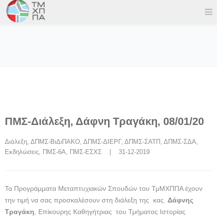
ΠΜΣ-Διάλεξη, Δάφνη Τραγάκη, 08/01/20
Διάλεξη
, 
ΔΠΜΣ-ΒιΔιΠΑΚΟ
, 
ΔΠΜΣ-ΔΙΕΡΓ
, 
ΔΠΜΣ-ΣΑΤΠ
, 
ΔΠΜΣ-ΣΔΑ
, 
Εκδηλώσεις
, 
ΠΜΣ-6Α
, 
ΠΜΣ-ΕΣΧΣ
    |    31-12-2019
Τα Προγράμματα Μεταπτυχιακών Σπουδών του ΤμΜΧΠΠΑ έχουν
την τιμή να σας προσκαλέσουν στη διάλεξη της
κας.
Δάφνης
Τραγάκη
, Ε
πίκουρης Καθηγήτριας του Τμήματος Ιστορίας