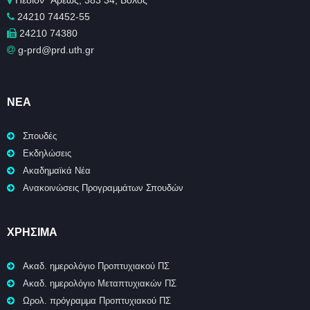
Πεδίον ΄Άρεως, 383 34, Βόλος
24210 74452-55
24210 74380
g-prd@prd.uth.gr
ΝΈΑ
Σπουδές
Εκδηλώσεις
Ακαδημαϊκά Νέα
Ανακοινώσεις Προγραμμάτων Σπουδών
ΧΡΉΣΙΜΑ
Ακαδ. ημερολόγιο Προπτυχιακού ΠΣ
Ακαδ. ημερολόγιο Μεταπτυχιακών ΠΣ
Ωρολ. πρόγραμμα Προπτυχιακού ΠΣ