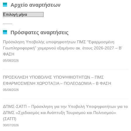
Αρχείο αναρτήσεων
Αρχείο
αναρτήσεων
____
Πρόσφατες αναρτήσεις
Πρόσκληση Υποβολής υποψηφιοτήτων ΠΜΣ “Εφαρμοσμένη
Γεωπληροφορική” χειμερινού εξαμήνου ακ. έτους 2026-2027 – Β’
ΦΑΣΗ
05/08/2026
ΠΡΟΣΚΛΗΣΗ ΥΠΟΒΟΛΗΣ ΥΠΟΨΗΦΙΟΤΗΤΩΝ – ΠΜΣ
ΕΦΑΡΜΟΣΜΕΝΗ ΧΩΡΟΤΑΞΙΑ – ΠΟΛΕΟΔΟΜΙΑ – Β ΦΑΣΗ
05/08/2026
ΔΠΜΣ-ΣΑΤΠ – Πρόσκληση για την Υποβολή Υποψηφιοτήτων για το
ΔΠΜΣ «Σχεδιασμός και Ανάπτυξη Τουρισμού και Πολιτισμού»
(ΣΑΤΠ)
30/07/2026