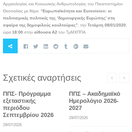
Αρχαιολογίας κια Κοινωνικής Ανθρωπολογίας του Πανεπιστημίου
Θεσσαλίας με θέμα:
“Ευρωπαϊκότητα και Eurovision: οι
πολιτισμικές πολιτικές της ‘δημιουργικής Ευρώπης’ στη
σφαίρα της δημοφιλούς κουλτούρας”
, την
Τετάρτη 08/01/2020
,
ώρα
18:00
στην
αίθουσα Α2
του ΤμΜΧΠΠΑ.
Σχετικές αναρτήσεις
ΠΠΣ- Πρόγραμμα
ΠΠΣ – Ακαδημαϊκό
εξεταστικής
Ημερολόγιο 2026-
περιόδου
2027
Σεπτεμβρίου 2026
29/07/2026
29/07/2026