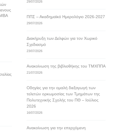
29/07/2026
κών
μενους
«MBA
ΠΠΣ – Ακαδημαϊκό Ημερολόγιο 2026-2027
29/07/2026
Διακήρυξη των Δελφών για τον Χωρικό
Σχεδιασμό
23/07/2026
Ανακοίνωση της βιβλιοθήκης του ΤΜΧΠΠΑ
21/07/2026
σαλίας
Οδηγίες για την ομαλή διεξαγωγή των
τελετών ορκωμοσίας των Τμημάτων της
Πολυτεχνικής Σχολής του ΠΘ – Ιούλιος
2026
16/07/2026
Ανακοίνωση για την επερχόμενη