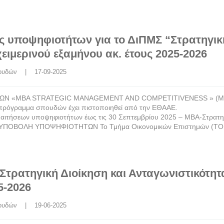
 υποψηφιοτήτων για το ΔιΠΜΣ “Στρατηγικ
ειμερινού εξαμήνου ακ. έτους 2025-2026
ουδών
    |    17-09-2025
ΩΝ «MBA STRATEGIC MANAGEMENT AND COMPETITIVENESS » (Μ
όγραμμα σπουδών έχει πιστοποιηθεί από την ΕΘΑΑΕ.
 αιτήσεων υποψηφιοτήτων έως τις 30 Σεπτεμβρίου 2025 – ΜΒΑ-Στρατη
Ν ΥΠΟΒΟΛΗ ΥΠΟΨΗΦΙΟΤΗΤΩΝ Το Τμήμα Οικονομικών Επιστημών (ΤΟ
τρατηγική Διοίκηση και Ανταγωνιστικότητ
5-2026
ουδών
    |    19-06-2025