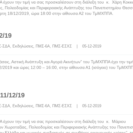
έχουν την τιμή να σας προσκαλέσουν στη διάλεξη του κ. Χάρη Κοκ
, Πολεοδομίας και Περιφερειακής Ανάπτυξης του Πανεπιστημίου Θεσσ
ετάρτη 18/12/2019, ώρα 18:00 στην αίθουσα Α2 του ΤμΜΧΠΠΑ.
2/19
Σ-ΣΔΑ
, 
Εκδηλώσεις
, 
ΠΜΣ-6Α
, 
ΠΜΣ-ΕΣΧΣ
    |    05-12-2019
ις, Αστική Ανάπτυξη και Αγορά Ακινήτων” του ΤμΜΧΠΠΑ έχει την τιμ
2/2019 και ώρες 12:00 – 16:00, στην αίθουσα Α1 (ισόγειο) του ΤμΜΧΠ
11/12/19
Σ-ΣΔΑ
, 
Εκδηλώσεις
, 
ΠΜΣ-6Α
, 
ΠΜΣ-ΕΣΧΣ
    |    05-12-2019
χουν την τιμή να σας προσκαλέσουν στη διάλεξη του κ. Μάριου
ν Χωροταξίας, Πολεοδομίας και Περιφερειακής Ανάπτυξης του Πανεπισ
ην Ελλάδα και χωρικός σχεδιασμός σε συνθήκες οικονομικής κρίσης”, τ