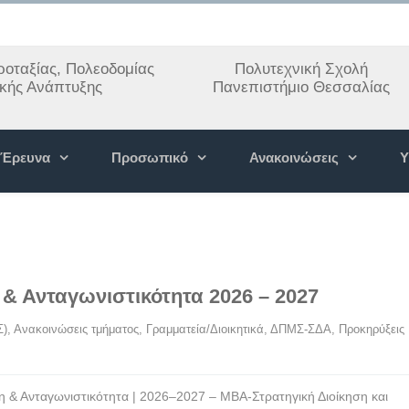
οταξίας, Πολεοδομίας
Πολυτεχνική Σχολή
ακής Ανάπτυξης
Πανεπιστήμιο Θεσσαλίας
Έρευνα
Προσωπικό
Ανακοινώσεις
Υ
& Ανταγωνιστικότητα 2026 – 2027
Σ)
, 
Ανακοινώσεις τμήματος
, 
Γραμματεία/Διοικητικά
, 
ΔΠΜΣ-ΣΔΑ
, 
Προκηρύξεις 
 & Ανταγωνιστικότητα | 2026–2027 – ΜΒΑ-Στρατηγική Διοίκηση και