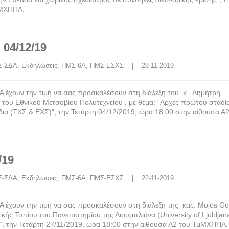
μΜΧΠΠΑ.
 04/12/19
Σ-ΣΔΑ
, 
Εκδηλώσεις
, 
ΠΜΣ-6Α
, 
ΠΜΣ-ΕΣΧΣ
    |    28-11-2019
χουν την τιμή να σας προσκαλέσουν στη διάλεξη του κ. Δημήτρη
του Εθνικού Μετσοβίου Πολυτεχνείου , με θέμα: “Αρχές πρώτου σταδί
δια (ΤΧΣ & ΕΧΣ)”, την Τετάρτη 04/12/2019, ώρα 18:00 στην αίθουσα Α
/19
Σ-ΣΔΑ
, 
Εκδηλώσεις
, 
ΠΜΣ-6Α
, 
ΠΜΣ-ΕΣΧΣ
    |    22-11-2019
ουν την τιμή να σας προσκαλέσουν στη διάλεξη της κας. Mojca Gol
ής Τοπίου του Πανεπιστημίου της Λιουμπλιάνα (University of Ljubljana
“, την Τετάρτη 27/11/2019, ώρα 18:00 στην αίθουσα Α2 του ΤμΜΧΠΠΑ.