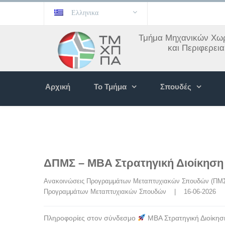
Ελληνικα
Τμήμα Μηχανικών Χωρ
και Περιφερει
Αρχική
Το Τμήμα
Σπουδές
ΔΠΜΣ – MBA Στρατηγική Διοίκηση 
Ανακοινώσεις Προγραμμάτων Μεταπτυχιακών Σπουδών (ΠΜ
Προγραμμάτων Μεταπτυχιακών Σπουδών
    |    16-06-2026
Πληροφορίες στον σύνδεσμο
MBA Στρατηγική Διοίκηση