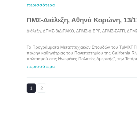
περισσότερα
ΠΜΣ-Διάλεξη, Αθηνά Κορώνη, 13/1
Διάλεξη
, 
ΔΠΜΣ-ΒιΔιΠΑΚΟ
, 
ΔΠΜΣ-ΔΙΕΡΓ
, 
ΔΠΜΣ-ΣΑΤΠ
, 
ΔΠΜ
Τα Προγράμματα Μεταπτυχιακών Σπουδών του ΤμΜΧΠΠΑ έ
πρώην καθηγήτριας του Πανεπιστημίου της California Ri
πολιτισμού στις Ηνωμένες Πολιτείες Αμερικής“, την Τετ
περισσότερα
1
2