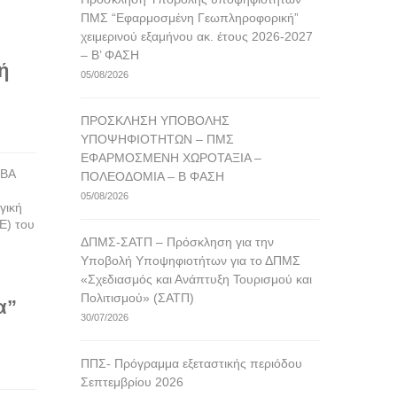
ΠΜΣ “Εφαρμοσμένη Γεωπληροφορική”
χειμερινού εξαμήνου ακ. έτους 2026-2027
– Β’ ΦΑΣΗ
ή
05/08/2026
ΠΡΟΣΚΛΗΣΗ ΥΠΟΒΟΛΗΣ
ΥΠΟΨΗΦΙΟΤΗΤΩΝ – ΠΜΣ
ΕΦΑΡΜΟΣΜΕΝΗ ΧΩΡΟΤΑΞΙΑ –
ΒΑ
ΠΟΛΕΟΔΟΜΙΑ – Β ΦΑΣΗ
05/08/2026
γική
Ε) του
ΔΠΜΣ-ΣΑΤΠ – Πρόσκληση για την
Υποβολή Υποψηφιοτήτων για το ΔΠΜΣ
«Σχεδιασμός και Ανάπτυξη Τουρισμού και
Πολιτισμού» (ΣΑΤΠ)
α”
30/07/2026
ΠΠΣ- Πρόγραμμα εξεταστικής περιόδου
Σεπτεμβρίου 2026