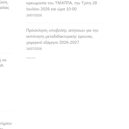
κώση,
ορκωμοσία του ΤΜΧΠΠΑ, την Τρίτη 28
αλίας
Ιουλίου 2026 και ώρα 10:00
16/07/2026
Πρόσκληση υποβολής αιτήσεων για την
εκπόνηση μεταδιδακτορικής έρευνας,
χειμερινό εξάμηνο 2026-2027
16/07/2026
____
ή να
ΠΑ.
τημίου
ην