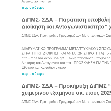
Ανταγωνιστικότητα
περισσότερα
ΔιΠΜΣ- ΣΔΑ – Παράταση υποβολής
Διοίκηση και Ανταγωνιστικότητα” χ
ΔΠΜΣ-ΣΔΑ
, 
Προκηρύξεις Προγραμμάτων Μεταπτυχιακών Σπ
ΔΙΪΔΡΥΜΑΤΙΚΟ ΠΡΟΓΡΑΜΜΑ ΜΕΤΑΠΤΥΧΙΑΚΩΝ ΣΠΟΥΔ
ΣΤΡΑΤΗΓΙΚΗ ΔΙΟΙΚΗΣΗ ΚΑΙ ΑΝΤΑΓΩΝΙΣΤΙΚΟΤΗΤΑ) Το πρ
http://mbasda.econ.uoa.gr/ Τελική παράταση υποβολής
Διοίκηση και Ανταγωνιστικότητα ΠΡΟΣΚΛΗΣΗ ΓΙΑ ΤΗ
Εθνικού και Καποδιστριακού
περισσότερα
ΔιΠΜΣ- ΣΔΑ – Προκήρυξη ΔιΠΜΣ “Σ
χειμερινού εξαμήνου ακ. έτους 202
ΔΠΜΣ-ΣΔΑ
, 
Προκηρύξεις Προγραμμάτων Μεταπτυχιακών Σπ