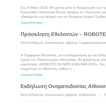
Στις 9 Μαΐου 2026, 99 χρόνια μετά τη διοργάνωση των π
Ευρωπαϊκό Πολιτιστικό Κέντρο Δελφών το «Συμπόσιο για
«Διακήρυξη των Δελφών για τον Νοήμονα Χωρικό Σχεδιασμ
περισσότερα
Πρόσκληση Εθελοντών – ROBOTE
Άλλη Εκδήλωση
, 
Ανακοινώσεις τμήματος
, 
Γραμματεία/Διοικητ
Η Περιφέρεια Θεσσαλίας, σε συνδιοργάνωση με τον Ελλην
Σχολή του Πανεπιστημίου Θεσσαλίας, θα φιλοξενήσει στον
ρομποτικής «ROBOTEX EU MED & BALKAN 2026». Στο πλα
συμμετοχή ως εθελοντές, καθώς η
περισσότερα
Εκδήλωση Ονοματοδοσίας Αίθουσ
Άλλη Εκδήλωση
, 
Ανακοινώσεις τμήματος
, 
Εκδηλώσεις
    |   