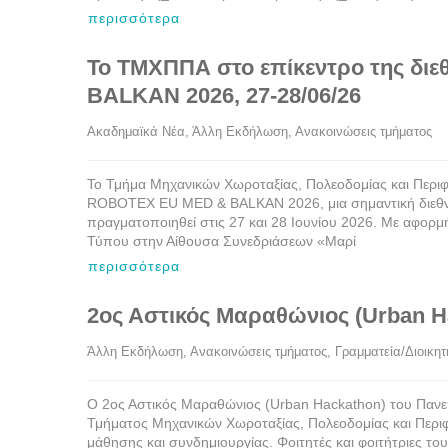
περισσότερα
Το ΤΜΧΠΠΑ στο επίκεντρο της δ
BALKAN 2026, 27-28/06/26
Ακαδημαϊκά Νέα
, 
Άλλη Εκδήλωση
, 
Ανακοινώσεις τμήματος
   
Το Τμήμα Μηχανικών Χωροταξίας, Πολεοδομίας και Περιφ
ROBOTEX EU MED & BALKAN 2026, μια σημαντική διεθνή 
πραγματοποιηθεί στις 27 και 28 Ιουνίου 2026. Με αφορ
Τύπου στην Αίθουσα Συνεδριάσεων «Μαρί
περισσότερα
2ος Αστικός Μαραθώνιος (Urban H
Άλλη Εκδήλωση
, 
Ανακοινώσεις τμήματος
, 
Γραμματεία/Διοικητ
Ο 2ος Αστικός Μαραθώνιος (Urban Hackathon) του Πανεπι
Τμήματος Μηχανικών Χωροταξίας, Πολεοδομίας και Περιφ
μάθησης και συνδημιουργίας. Φοιτητές και φοιτήτριες το