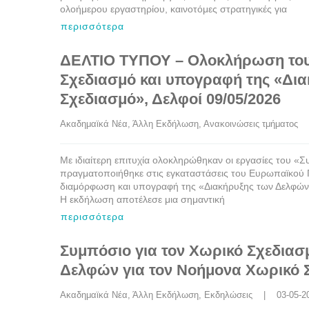
ολοήμερου εργαστηρίου, καινοτόμες στρατηγικές για
περισσότερα
ΔΕΛΤΙΟ ΤΥΠΟΥ – Ολοκλήρωση του
Σχεδιασμό και υπογραφή της «Δια
Σχεδιασμό», Δελφοί 09/05/2026
Ακαδημαϊκά Νέα
, 
Άλλη Εκδήλωση
, 
Ανακοινώσεις τμήματος
   
Με ιδιαίτερη επιτυχία ολοκληρώθηκαν οι εργασίες του «
πραγματοποιήθηκε στις εγκαταστάσεις του Ευρωπαϊκού Πο
διαμόρφωση και υπογραφή της «Διακήρυξης των Δελφών γ
Η εκδήλωση αποτέλεσε μια σημαντική
περισσότερα
Συμπόσιο για τον Χωρικό Σχεδιασ
Δελφών για τον Νοήμονα Χωρικό Σ
Ακαδημαϊκά Νέα
, 
Άλλη Εκδήλωση
, 
Εκδηλώσεις
    |    03-05-