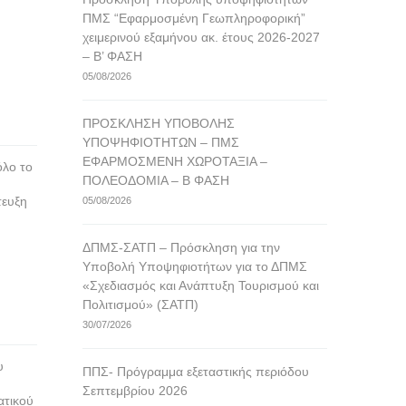
ΠΜΣ “Εφαρμοσμένη Γεωπληροφορική”
χειμερινού εξαμήνου ακ. έτους 2026-2027
– Β’ ΦΑΣΗ
05/08/2026
ΠΡΟΣΚΛΗΣΗ ΥΠΟΒΟΛΗΣ
ΥΠΟΨΗΦΙΟΤΗΤΩΝ – ΠΜΣ
ΕΦΑΡΜΟΣΜΕΝΗ ΧΩΡΟΤΑΞΙΑ –
όλο το
ΠΟΛΕΟΔΟΜΙΑ – Β ΦΑΣΗ
τευξη
05/08/2026
ΔΠΜΣ-ΣΑΤΠ – Πρόσκληση για την
Υποβολή Υποψηφιοτήτων για το ΔΠΜΣ
«Σχεδιασμός και Ανάπτυξη Τουρισμού και
Πολιτισμού» (ΣΑΤΠ)
30/07/2026
υ
ΠΠΣ- Πρόγραμμα εξεταστικής περιόδου
Σεπτεμβρίου 2026
ατικού