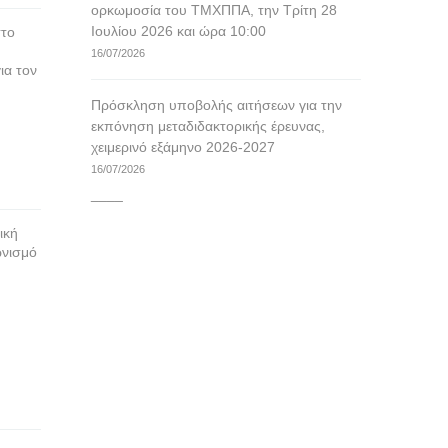
ορκωμοσία του ΤΜΧΠΠΑ, την Τρίτη 28
Ιουλίου 2026 και ώρα 10:00
στο
16/07/2026
ια τον
Πρόσκληση υποβολής αιτήσεων για την
εκπόνηση μεταδιδακτορικής έρευνας,
χειμερινό εξάμηνο 2026-2027
16/07/2026
____
ική
ωνισμό