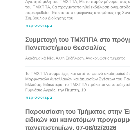
Αγαπητά μέλη του ΤΜΧΠΠΑ, Με το παρόν μήνυμα, σας ενη
του ΤΜΧΠΠΑ, θα πραγματοποιηθεί εκδήλωση ονοματοδο
παρευρεθείτε. Έπειτα από ομόφωνες αποφάσεις της Συν
Συμβουλίου Διοίκησης του
περισσότερα
Συμμετοχή του ΤΜΧΠΠΑ στο πρόγρ
Πανεπιστήμιου Θεσσαλίας
Ακαδημαϊκά Νέα
, 
Άλλη Εκδήλωση
, 
Ανακοινώσεις τμήματος
   
Το ΤΜΧΠΠΑ συμμετέχει, και κατά το φετινό ακαδημαϊκό έ
Μορφωτικών Ανταλλαγών και Δημοσίων Σχέσεων του Πανε
Ελλάδας. Ειδικότερα, το ΤΜΧΠΠΑ πρόκειται να υποδεχτεί:
Γυμνάσιο Αγριάς. την Πέμπτη, 19
περισσότερα
Παρουσίαση του Τμήματος στην Έ
ειδικών και καινοτόμων προγρα
πανεπιστημίων, 07-08/02/2026