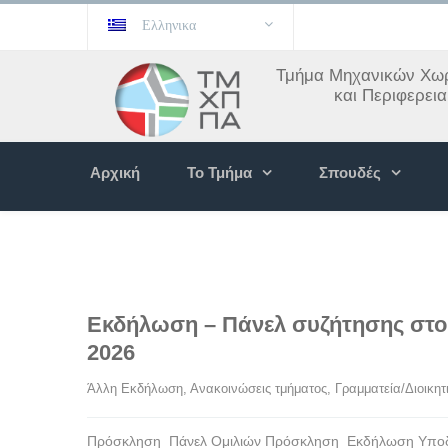
Ελληνικα
Τμήμα Μηχανικών Χωρ
και Περιφερει
Αρχική
Το Τμήμα
Σπουδές
Εκδήλωση – Πάνελ συζήτησης στ
2026
Άλλη Εκδήλωση
, 
Ανακοινώσεις τμήματος
, 
Γραμματεία/Διοικητ
Πρόσκληση_Πάνελ Ομιλιών Πρόσκληση_Εκδήλωση Υποδοχή