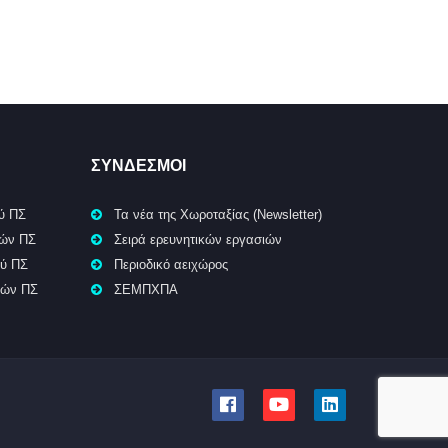
ΣΥΝΔΕΣΜΟΙ
ύ ΠΣ
Τα νέα της Χωροταξίας (Newsletter)
κών ΠΣ
Σειρά ερευνητικών εργασιών
ού ΠΣ
Περιοδικό αειχώρος
κών ΠΣ
ΣΕΜΠΧΠΑ