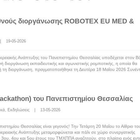
ιεθνούς διοργάνωσης ROBOTEX EU MED &
 |    19-05-2026
ερειακής Ανάπτυξης του Πανεπιστημίου Θεσσαλίας υποδέχεται στον Β
διοργάνωση εκπαιδευτικής και αγωνιστικής ρομποτικής, η οποία θα
μή τη διοργάνωση, πραγματοποιήθηκε τη Δευτέρα 18 Μαΐου 2026 Συνέν
ackathon) του Πανεπιστημίου Θεσσαλίας
ικά
, 
Εκδηλώσεις
    |    13-05-2026
στημίου Θεσσαλίας είναι γεγονός! Την Τετάρτη 20 Μαΐου το Αίθριο το
ερειακής Ανάπτυξης μεταμορφώνεται και πάλι σε χώρο συνεργατικής
υ 3ου, 4ου και 5ου έτους του ΤΜΧΠΠΑ αναζητούν, στο πλαίσιο ενός εντ