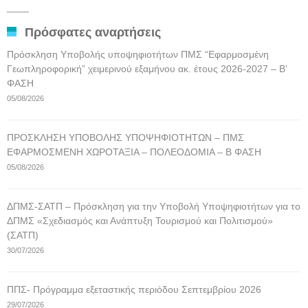
αναρτήσεων
____
Πρόσφατες αναρτήσεις
Πρόσκληση Υποβολής υποψηφιοτήτων ΠΜΣ “Εφαρμοσμένη
Γεωπληροφορική” χειμερινού εξαμήνου ακ. έτους 2026-2027 – Β’
ΦΑΣΗ
05/08/2026
ΠΡΟΣΚΛΗΣΗ ΥΠΟΒΟΛΗΣ ΥΠΟΨΗΦΙΟΤΗΤΩΝ – ΠΜΣ
ΕΦΑΡΜΟΣΜΕΝΗ ΧΩΡΟΤΑΞΙΑ – ΠΟΛΕΟΔΟΜΙΑ – Β ΦΑΣΗ
05/08/2026
ΔΠΜΣ-ΣΑΤΠ – Πρόσκληση για την Υποβολή Υποψηφιοτήτων για το
ΔΠΜΣ «Σχεδιασμός και Ανάπτυξη Τουρισμού και Πολιτισμού»
(ΣΑΤΠ)
30/07/2026
ΠΠΣ- Πρόγραμμα εξεταστικής περιόδου Σεπτεμβρίου 2026
29/07/2026