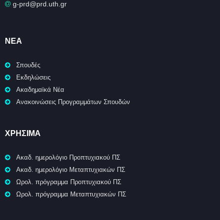
g-prd@prd.uth.gr
ΝΈΑ
Σπουδές
Εκδηλώσεις
Ακαδημαϊκά Νέα
Ανακοινώσεις Προγραμμάτων Σπουδών
ΧΡΉΣΙΜΑ
Ακαδ. ημερολόγιο Προπτυχιακού ΠΣ
Ακαδ. ημερολόγιο Μεταπτυχιακών ΠΣ
Ωρολ. πρόγραμμα Προπτυχιακού ΠΣ
Ωρολ. πρόγραμμα Μεταπτυχιακών ΠΣ