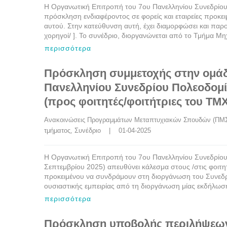
Η Οργανωτική Επιτροπή του 7ου Πανελληνίου Συνεδρίου 
πρόσκληση ενδιαφέροντος σε φορείς και εταιρείες προκε
αυτού. Στην κατεύθυνση αυτή, έχει διαμορφώσει και παρου
χορηγοί/ ]. Το συνέδριο, διοργανώνεται από το Τμήμα Μ
περισσότερα
Πρόσκληση συμμετοχής στην ομάδ
Πανελληνίου Συνεδρίου Πολεοδομί
(προς φοιτητές/φοιτήτριες του Τ
Ανακοινώσεις Προγραμμάτων Μεταπτυχιακών Σπουδών (ΠΜ
τμήματος
, 
Συνέδριο
    |    01-04-2025
Η Οργανωτική Επιτροπή του 7ου Πανελληνίου Συνεδρίου
Σεπτεμβρίου 2025) απευθύνει κάλεσμα στους /στις φοιτη
προκειμένου να συνδράμουν στη διοργάνωση του Συνεδρ
ουσιαστικής εμπειρίας από τη διοργάνωση μίας εκδήλωσης
περισσότερα
Πρόσκληση υποβολής περιλήψεων 