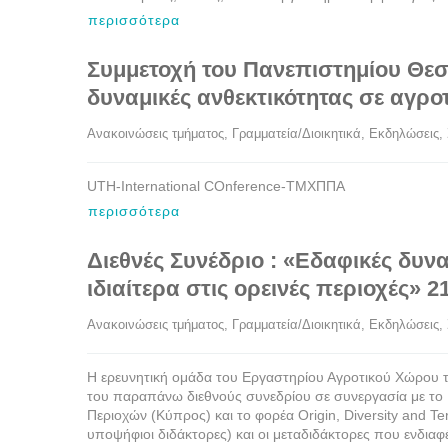
περισσότερα
Συμμετοχή του Πανεπιστημίου Θεσ
δυναμικές ανθεκτικότητας σε αγροτι
Ανακοινώσεις τμήματος
, 
Γραμματεία/Διοικητικά
, 
Εκδηλώσεις
, 
UTH-International COnference-ΤΜΧΠΠΑ
περισσότερα
Διεθνές Συνέδριο : «Εδαφικές δυνα
ιδιαίτερα στις ορεινές περιοχές» 
Ανακοινώσεις τμήματος
, 
Γραμματεία/Διοικητικά
, 
Εκδηλώσεις
, 
Η ερευνητική ομάδα του Εργαστηρίου Αγροτικού Χώρου 
του παραπάνω διεθνούς συνεδρίου σε συνεργασία με το
Περιοχών (Κύπρος) και το φορέα Origin, Diversity and Ter
υποψήφιοι διδάκτορες) και οι μεταδιδάκτορες που ενδιαφ