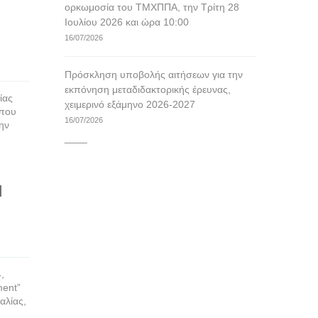
ορκωμοσία του ΤΜΧΠΠΑ, την Τρίτη 28
Ιουλίου 2026 και ώρα 10:00
16/07/2026
Πρόσκληση υποβολής αιτήσεων για την
εκπόνηση μεταδιδακτορικής έρευνας,
ίας
χειμερινό εξάμηνο 2026-2027
 που
16/07/2026
ην
____
d
,
ment”
αλίας,