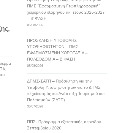
ΠΜΣ “Εφαρμοσμένη Γεωπληροφορική”
χειμερινού εξαμήνου ακ. έτους 2026-2027
– Β’ ΦΑΣΗ
05/08/2026
ης,
ΠΡΟΣΚΛΗΣΗ ΥΠΟΒΟΛΗΣ
ΥΠΟΨΗΦΙΟΤΗΤΩΝ – ΠΜΣ
ΕΦΑΡΜΟΣΜΕΝΗ ΧΩΡΟΤΑΞΙΑ –
ΠΟΛΕΟΔΟΜΙΑ – Β ΦΑΣΗ
βλέμμα
05/08/2026
ΠΑ,
ίσα
ΔΠΜΣ-ΣΑΤΠ – Πρόσκληση για την
Υποβολή Υποψηφιοτήτων για το ΔΠΜΣ
«Σχεδιασμός και Ανάπτυξη Τουρισμού και
Πολιτισμού» (ΣΑΤΠ)
30/07/2026
ΠΠΣ- Πρόγραμμα εξεταστικής περιόδου
Σεπτεμβρίου 2026