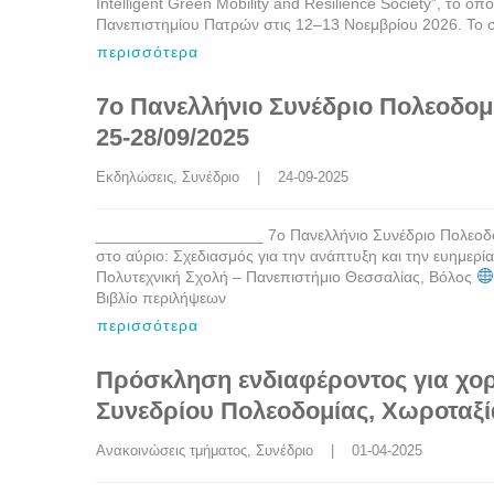
Intelligent Green Mobility and Resilience Society”, το ο
Πανεπιστημίου Πατρών στις 12–13 Νοεμβρίου 2026. Το 
περισσότερα
7ο Πανελλήνιο Συνέδριο Πολεοδομ
25-28/09/2025
Εκδηλώσεις
, 
Συνέδριο
    |    24-09-2025
___________________ 7ο Πανελλήνιο Συνέδριο Πολεοδομ
στο αύριο: Σχεδιασμός για την ανάπτυξη και την ευημερ
Πολυτεχνική Σχολή – Πανεπιστήμιο Θεσσαλίας, Βόλος
Βιβλίο περιλήψεων
περισσότερα
Πρόσκληση ενδιαφέροντος για χορ
Συνεδρίου Πολεοδομίας, Χωροταξί
Ανακοινώσεις τμήματος
, 
Συνέδριο
    |    01-04-2025