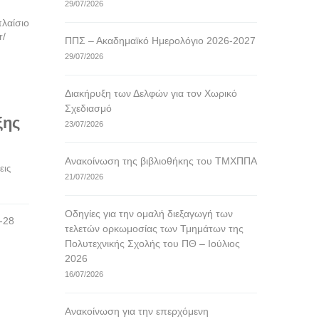
29/07/2026
πλαίσιο
r/
ΠΠΣ – Ακαδημαϊκό Ημερολόγιο 2026-2027
29/07/2026
Διακήρυξη των Δελφών για τον Χωρικό
Σχεδιασμό
ξης
23/07/2026
Ανακοίνωση της βιβλιοθήκης του ΤΜΧΠΠΑ
ις 
21/07/2026
Οδηγίες για την ομαλή διεξαγωγή των
-28
τελετών ορκωμοσίας των Τμημάτων της
Πολυτεχνικής Σχολής του ΠΘ – Ιούλιος
2026
16/07/2026
Ανακοίνωση για την επερχόμενη