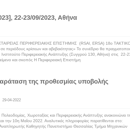
23], 22-23/09/2023, Αθήνα
ΤΑΙΡΕΙΑΣ ΠΕΡΙΦΕΡΕΙΑΚΗΣ ΕΠΙΣΤΗΜΗΣ (RSAI, ERSA) 18o ΤΑΚΤΙΚ
 περιόδους κρίσεων και αβεβαιότητας» Το συνέδριο θα πραγματοποι
 Ινστιτούτο Περιφερειακής Ανάπτυξης (Συγγρού 130, Αθήνα) στις 22-2
ικείμενο και σκοπός Η Περιφερειακή Επιστήμη
Παράταση της προθεσμίας υποβολής
    29-04-2022
Πολεοδομίας, Χωροταξίας και Περιφερειακής Ανάπτυξης ανακοινώνει τ
ι την 10η Μαΐου 2022. Αναλυτικές πληροφορίες παρατίθενται στο:
ας Αναπληρωτής Καθηγητής Πανεπιστήμιο Θεσσαλίας Τμήμα Μηχανικών