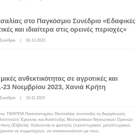
σαλίας στο Παγκόσμιο Συνέδριο «Εδαφικέ
κές και ιδιαίτερα στις ορεινές περιοχές»
Συνέδριο
    |    02-12-2023
μικές ανθεκτικότητας σε αγροτικές και
21-23 Νοεμβρίου 2023, Χανιά Κρήτη
Συνέδριο
    |    10-11-2023
του ΤΜΧΠΠΑ Πανεπιστημίου Θεσσαλίας συντονίζει τη διοργάνωση
 Ινστιτούτο Έρευνας και Ανάπτυξης Μεσογειακών Νησιωτικών Ορεινών
ritory (Ελβετία). Καλούνται οι φοιτητές (προπτυχιακοί, μεταπτυχιακοί,
έρονται να συμμετέχουν, να επικοινωνήσουν με τους: