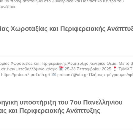
ποίο θα πραγματοποιηθεί στο Συνεδριακό και Πολιτιστικό Κέντρο του
συνέδριο
ίας Χωροταξίας και Περιφερειακής Ανάπτυξ
ίας Χωροταξίας και Περιφερειακής Ανάπτυξης Κεντρικό Θέμα: Με το 
ία σε έναν μεταβαλλόμενο κόσμο
25-28 Σεπτεμβρίου 2025
ΤμΜΧΠ
https://prdcon7.prd.uth.gr/
prdcon7@uth.gr Πλήρες πρόγραμμα Αφ
ηγική υποστήριξη του 7oυ Πανελληνίου
ας και Περιφερειακής Ανάπτυξης