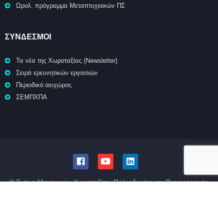
Ωρολ. πρόγραμμα Μεταπτυχιακών ΠΣ
ΣΥΝΔΕΣΜΟΙ
Τα νέα της Χωροταξίας (Newsletter)
Σειρά ερευνητικών εργασιών
Περιοδικό αειχώρος
ΣΕΜΠΧΠΑ
© Τμήμα Μηχανικών Χωροταξίας, Πολεοδομίας και Περιφερειακής
Ανάπτυξης | Πολυτεχνική Σχολή | Πανεπιστήμιο Θεσσαλίας