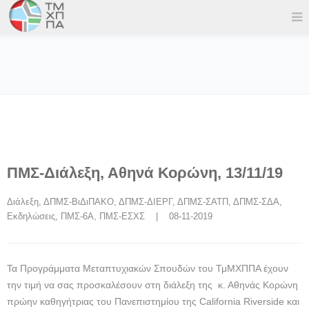
ΠΜΣ-Διάλεξη, Αθηνά Κορώνη, 13/11/19
Διάλεξη
, 
ΔΠΜΣ-ΒιΔιΠΑΚΟ
, 
ΔΠΜΣ-ΔΙΕΡΓ
, 
ΔΠΜΣ-ΣΑΤΠ
, 
ΔΠΜΣ-ΣΔΑ
, 
Εκδηλώσεις
, 
ΠΜΣ-6Α
, 
ΠΜΣ-ΕΣΧΣ
    |    08-11-2019
Τα Προγράμματα Μεταπτυχιακών Σπουδών του ΤμΜΧΠΠΑ έχουν
την τιμή να σας προσκαλέσουν στη διάλεξη της
κ. Αθηνάς Κορώνη
πρώην καθηγήτριας του Πανεπιστημίου της California Riverside και