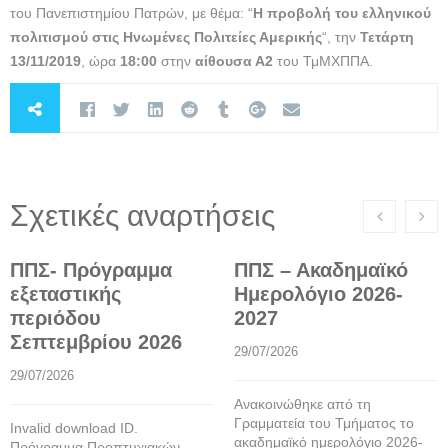
του Πανεπιστημίου Πατρών,
με θέμα: “
Η προβολή του ελληνικού
πολιτισμού στις Ηνωμένες Πολιτείες Αμερικής
“, την
Τετάρτη
13/11/2019
, ώρα
18:00
στην
αίθουσα Α2
του ΤμΜΧΠΠΑ.
Σχετικές αναρτήσεις
ΠΠΣ- Πρόγραμμα
ΠΠΣ – Ακαδημαϊκό
εξεταστικής
Ημερολόγιο 2026-
περιόδου
2027
Σεπτεμβρίου 2026
29/07/2026
29/07/2026
Ανακοινώθηκε από τη
Γραμματεία του Τμήματος το
Invalid download ID.
ακαδημαϊκό ημερολόγιο 2026-
Πρόγραμμα Προπτυχιακών