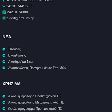
Πεδίον ΄Άρεως, 383 34, Βόλος
24210 74452-55
24210 74380
g-prd@prd.uth.gr
ΝΈΑ
Σπουδές
Εκδηλώσεις
Ακαδημαϊκά Νέα
Ανακοινώσεις Προγραμμάτων Σπουδών
ΧΡΉΣΙΜΑ
Ακαδ. ημερολόγιο Προπτυχιακού ΠΣ
Ακαδ. ημερολόγιο Μεταπτυχιακών ΠΣ
Ωρολ. πρόγραμμα Προπτυχιακού ΠΣ