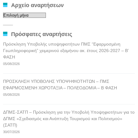
Αρχείο αναρτήσεων
Αρχείο
αναρτήσεων
____
Πρόσφατες αναρτήσεις
Πρόσκληση Υποβολής υποψηφιοτήτων ΠΜΣ “Εφαρμοσμένη
Γεωπληροφορική” χειμερινού εξαμήνου ακ. έτους 2026-2027 – Β’
ΦΑΣΗ
05/08/2026
ΠΡΟΣΚΛΗΣΗ ΥΠΟΒΟΛΗΣ ΥΠΟΨΗΦΙΟΤΗΤΩΝ – ΠΜΣ
ΕΦΑΡΜΟΣΜΕΝΗ ΧΩΡΟΤΑΞΙΑ – ΠΟΛΕΟΔΟΜΙΑ – Β ΦΑΣΗ
05/08/2026
ΔΠΜΣ-ΣΑΤΠ – Πρόσκληση για την Υποβολή Υποψηφιοτήτων για το
ΔΠΜΣ «Σχεδιασμός και Ανάπτυξη Τουρισμού και Πολιτισμού»
(ΣΑΤΠ)
30/07/2026