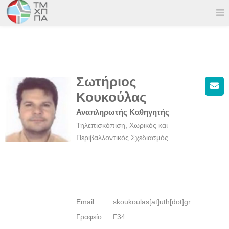
Σωτήριος
Κουκούλας
Αναπληρωτής Καθηγητής
Τηλεπισκόπιση, Χωρικός και
Περιβαλλοντικός Σχεδιασμός
Email
skoukoulas[at]uth[dot]gr
Γραφείο
Γ34