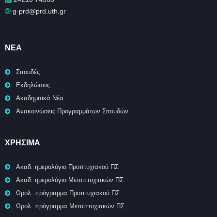
g-prd@prd.uth.gr
ΝΈΑ
Σπουδές
Εκδηλώσεις
Ακαδημαϊκά Νέα
Ανακοινώσεις Προγραμμάτων Σπουδών
ΧΡΉΣΙΜΑ
Ακαδ. ημερολόγιο Προπτυχιακού ΠΣ
Ακαδ. ημερολόγιο Μεταπτυχιακών ΠΣ
Ωρολ. πρόγραμμα Προπτυχιακού ΠΣ
Ωρολ. πρόγραμμα Μεταπτυχιακών ΠΣ