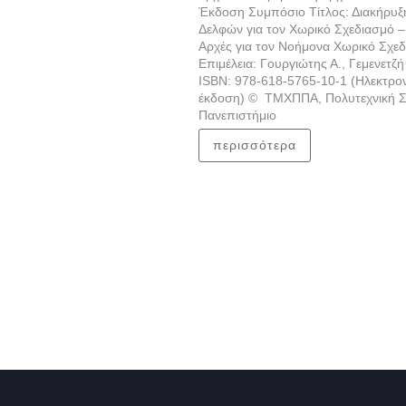
Έκδοση Συμπόσιο Τίτλος: Διακήρυξ
Δελφών για τον Χωρικό Σχεδιασμό –
Αρχές για τον Νοήμονα Χωρικό Σχε
Επιμέλεια: Γουργιώτης Α., Γεμενετζή 
ISBN: 978-618-5765-10-1 (Ηλεκτρο
έκδοση) © ΤΜΧΠΠΑ, Πολυτεχνική Σ
Πανεπιστήμιο
περισσότερα