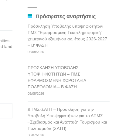
αναρτήσεων
____
Πρόσφατες αναρτήσεις
Πρόσκληση Υποβολής υποψηφιοτήτων
ΠΜΣ “Εφαρμοσμένη Γεωπληροφορική”
χειμερινού εξαμήνου ακ. έτους 2026-2027
ities
– Β’ ΦΑΣΗ
nd land
05/08/2026
ΠΡΟΣΚΛΗΣΗ ΥΠΟΒΟΛΗΣ
ΥΠΟΨΗΦΙΟΤΗΤΩΝ – ΠΜΣ
ΕΦΑΡΜΟΣΜΕΝΗ ΧΩΡΟΤΑΞΙΑ –
ΠΟΛΕΟΔΟΜΙΑ – Β ΦΑΣΗ
05/08/2026
ΔΠΜΣ-ΣΑΤΠ – Πρόσκληση για την
Υποβολή Υποψηφιοτήτων για το ΔΠΜΣ
«Σχεδιασμός και Ανάπτυξη Τουρισμού και
Πολιτισμού» (ΣΑΤΠ)
30/07/2026