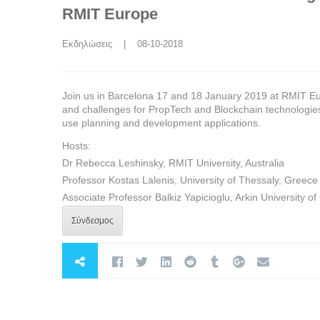
RMIT Europe
Εκδηλώσεις
    |    08-10-2018
Join us in Barcelona 17 and 18 January 2019 at RMIT Eur
and challenges for PropTech and Blockchain technologies f
use planning and development applications.
Hosts:
Dr Rebecca Leshinsky, RMIT University, Australia
Professor Kostas Lalenis, University of Thessaly, Greece
Associate Professor Balkiz Yapicioglu, Arkin University o
Σύνδεσμος