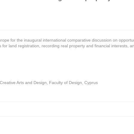
ope for the inaugural international comparative discussion on opportun
or land registration, recording real property and financial interests, a
f Creative Arts and Design, Faculty of Design, Cyprus