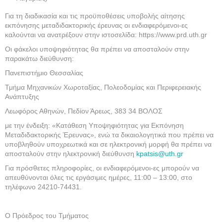
Για τη διαδικασία και τις προϋποθέσεις υποβολής αίτησης
εκπόνησης μεταδιδακτορικής έρευνας οι ενδιαφερόμενοι-ες
καλούνται να ανατρέξουν στην ιστοσελίδα: https://www.prd.uth.gr
Οι φάκελοι υποψηφιότητας θα πρέπει να αποσταλούν στην
παρακάτω διεύθυνση:
Πανεπιστήμιο Θεσσαλίας
Τμήμα Μηχανικών Χωροταξίας, Πολεοδομίας και Περιφερειακής
Ανάπτυξης
Λεωφόρος Αθηνών, Πεδίον Άρεως, 383 34 ΒΟΛΟΣ
με την ένδειξη: «Κατάθεση Υποψηφιότητας για Εκπόνηση
Μεταδιδακτορικής Έρευνας», ενώ τα δικαιολογητικά που πρέπει να
υποβληθούν υποχρεωτικά και σε ηλεκτρονική μορφή θα πρέπει να
αποσταλούν στην ηλεκτρονική διεύθυνση
kpatsis@uth.gr
Για πρόσθετες πληροφορίες, οι ενδιαφερόμενοι-ες μπορούν να
απευθύνονται όλες τις εργάσιμες ημέρες, 11:00 – 13:00, στο
τηλέφωνο 24210-74431.
Ο Πρόεδρος του Τμήματος