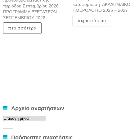
πρόγραμμα εξεταστικής
καταφόρτωση ΑΚΑΔΗΜΑΙΚΟ
περιόδου Σεπτεμβρίου 2026
ΗΜΕΡΟΛΟΓΙΟ 2026 – 2027
ΠΡΟΓΡΑΜΜΑ ΕΞΕΤΑΣΕΩΝ
ΣΕΠΤΕΜΒΡΙΟΥ 2026
περισσότερα
περισσότερα
Αρχείο αναρτήσεων
Αρχείο
αναρτήσεων
____
Πρόσφατες αναρτήσεις