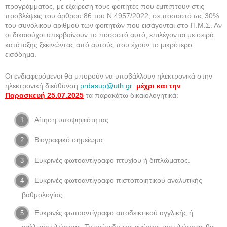
προγράμματος, με εξαίρεση τους φοιτητές που εμπίπτουν στις
προβλέψεις του άρθρου 86 του Ν.4957/2022, σε ποσοστό ως 30%
του συνολικού αριθμού των φοιτητών που εισάγονται στο Π.Μ.Σ. Αν
οι δικαιούχοι υπερβαίνουν το ποσοστό αυτό, επιλέγονται με σειρά
κατάταξης ξεκινώντας από αυτούς που έχουν το μικρότερο
εισόδημα.
Οι ενδιαφερόμενοι θα μπορούν να υποβάλλουν ηλεκτρονικά στην
ηλεκτρονική διεύθυνση
prdasup@uth.gr
μέχρι και την
Παρασκευή 25.07.2025
τα παρακάτω δικαιολογητικά:
Αίτηση υποψηφιότητας
Βιογραφικό σημείωμα.
Ευκρινές φωτοαντίγραφο πτυχίου ή διπλώματος.
Ευκρινές φωτοαντίγραφο πιστοποιητικού αναλυτικής
βαθμολογίας.
Ευκρινές φωτοαντίγραφο αποδεικτικού αγγλικής ή