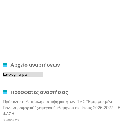
Αρχείο αναρτήσεων
Αρχείο
αναρτήσεων
____
Πρόσφατες αναρτήσεις
Πρόσκληση Υποβολής υποψηφιοτήτων ΠΜΣ “Εφαρμοσμένη
Γεωπληροφορική” χειμερινού εξαμήνου ακ. έτους 2026-2027 – Β’
ΦΑΣΗ
05/08/2026