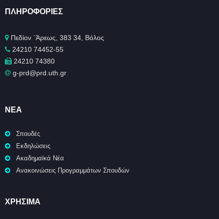
ΠΛΗΡΟΦΟΡΊΕΣ
Πεδίον ΄Άρεως, 383 34, Βόλος
24210 74452-55
24210 74380
g-prd@prd.uth.gr
ΝΈΑ
Σπουδές
Εκδηλώσεις
Ακαδημαϊκά Νέα
Ανακοινώσεις Προγραμμάτων Σπουδών
ΧΡΉΣΙΜΑ