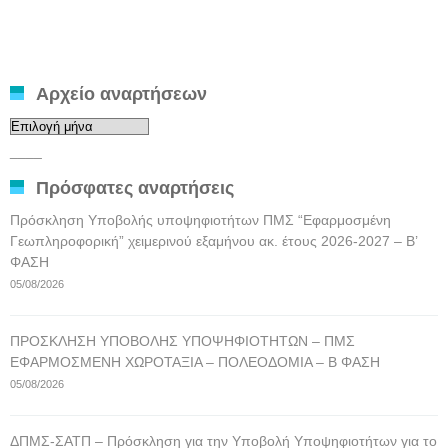
Αρχείο αναρτήσεων
Αρχείο
αναρτήσεων
____
Πρόσφατες αναρτήσεις
Πρόσκληση Υποβολής υποψηφιοτήτων ΠΜΣ “Εφαρμοσμένη
Γεωπληροφορική” χειμερινού εξαμήνου ακ. έτους 2026-2027 – Β’
ΦΑΣΗ
05/08/2026
ΠΡΟΣΚΛΗΣΗ ΥΠΟΒΟΛΗΣ ΥΠΟΨΗΦΙΟΤΗΤΩΝ – ΠΜΣ
ΕΦΑΡΜΟΣΜΕΝΗ ΧΩΡΟΤΑΞΙΑ – ΠΟΛΕΟΔΟΜΙΑ – Β ΦΑΣΗ
05/08/2026
ΔΠΜΣ-ΣΑΤΠ – Πρόσκληση για την Υποβολή Υποψηφιοτήτων για το