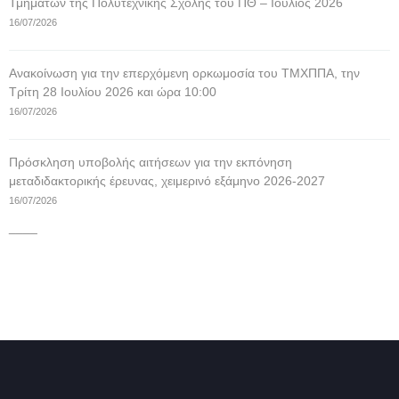
Τμημάτων της Πολυτεχνικής Σχολής του ΠΘ – Ιούλιος 2026
16/07/2026
Ανακοίνωση για την επερχόμενη ορκωμοσία του ΤΜΧΠΠΑ, την
Τρίτη 28 Ιουλίου 2026 και ώρα 10:00
16/07/2026
Πρόσκληση υποβολής αιτήσεων για την εκπόνηση
μεταδιδακτορικής έρευνας, χειμερινό εξάμηνο 2026-2027
16/07/2026
____