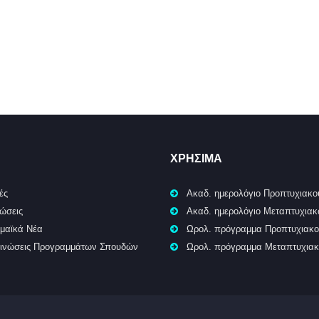
ΧΡΉΣΙΜΑ
ές
Ακαδ. ημερολόγιο Προπτυχιακο
ώσεις
Ακαδ. ημερολόγιο Μεταπτυχια
μαϊκά Νέα
Ωρολ. πρόγραμμα Προπτυχιακ
ινώσεις Προγραμμάτων Σπουδών
Ωρολ. πρόγραμμα Μεταπτυχια