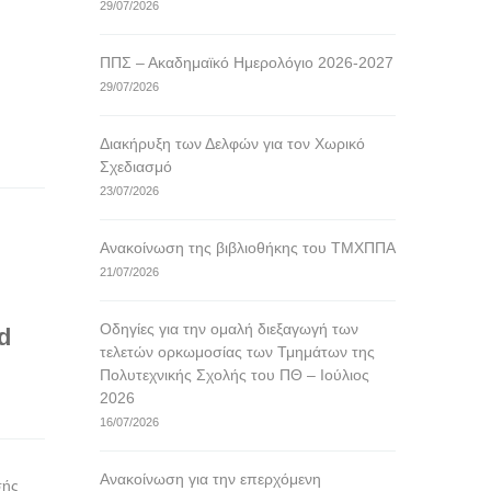
29/07/2026
ΠΠΣ – Ακαδημαϊκό Ημερολόγιο 2026-2027
29/07/2026
Διακήρυξη των Δελφών για τον Χωρικό
Σχεδιασμό
23/07/2026
Ανακοίνωση της βιβλιοθήκης του ΤΜΧΠΠΑ
21/07/2026
Οδηγίες για την ομαλή διεξαγωγή των
d
τελετών ορκωμοσίας των Τμημάτων της
Πολυτεχνικής Σχολής του ΠΘ – Ιούλιος
2026
16/07/2026
Ανακοίνωση για την επερχόμενη
σής