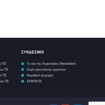
ΣΥΝΔΕΣΜΟΙ
ύ ΠΣ
Τα νέα της Χωροταξίας (Newsletter)
κών ΠΣ
Σειρά ερευνητικών εργασιών
ού ΠΣ
Περιοδικό αειχώρος
κών ΠΣ
ΣΕΜΠΧΠΑ