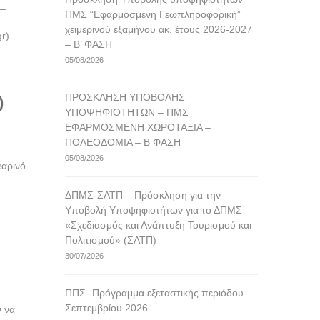
 –
ΠΜΣ “Εφαρμοσμένη Γεωπληροφορική”
χειμερινού εξαμήνου ακ. έτους 2026-2027
r)
– Β’ ΦΑΣΗ
05/08/2026
ΠΡΟΣΚΛΗΣΗ ΥΠΟΒΟΛΗΣ
)
ΥΠΟΨΗΦΙΟΤΗΤΩΝ – ΠΜΣ
ΕΦΑΡΜΟΣΜΕΝΗ ΧΩΡΟΤΑΞΙΑ –
ΠΟΛΕΟΔΟΜΙΑ – Β ΦΑΣΗ
05/08/2026
αρινό
ΔΠΜΣ-ΣΑΤΠ – Πρόσκληση για την
Υποβολή Υποψηφιοτήτων για το ΔΠΜΣ
«Σχεδιασμός και Ανάπτυξη Τουρισμού και
Πολιτισμού» (ΣΑΤΠ)
30/07/2026
ΠΠΣ- Πρόγραμμα εξεταστικής περιόδου
Σεπτεμβρίου 2026
ν να