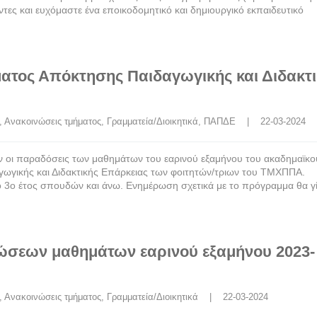
τες και ευχόμαστε ένα εποικοδομητικό και δημιουργικό εκπαιδευτικό
τος Απόκτησης Παιδαγωγικής και Διδακτι
, 
Ανακοινώσεις τμήματος
, 
Γραμματεία/Διοικητικά
, 
ΠΑΠΔΕ
    |    22-03-2024
ύν οι παραδόσεις των μαθημάτων του εαρινού εξαμήνου του ακαδημαϊκο
ωγικής και Διδακτικής Επάρκειας των φοιτητών/τριων του ΤΜΧΠΠΑ.
ο 3ο έτος σπουδών και άνω. Ενημέρωση σχετικά με το πρόγραμμα θα γί
σεων μαθημάτων εαρινού εξαμήνου 2023-
, 
Ανακοινώσεις τμήματος
, 
Γραμματεία/Διοικητικά
    |    22-03-2024