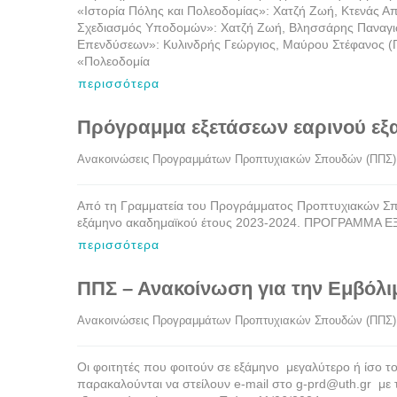
«Ιστορία Πόλης και Πολεοδομίας»: Χατζή Ζωή, Κτενάς Α
Σχεδιασμός Υποδομών»: Χατζή Ζωή, Βλησσάρης Παναγιώ
Επενδύσεων»: Κυλινδρής Γεώργιος, Μαύρου Στέφανος (Πο
«Πολεοδομία
περισσότερα
Πρόγραμμα εξετάσεων εαρινού εξα
Ανακοινώσεις Προγραμμάτων Προπτυχιακών Σπουδών (ΠΠΣ)
Από τη Γραμματεία του Προγράμματος Προπτυχιακών Σ
εξάμηνο ακαδημαϊκού έτους 2023-2024. ΠΡΟΓΡΑΜΜΑ 
περισσότερα
ΠΠΣ – Ανακοίνωση για την Εμβόλιμ
Ανακοινώσεις Προγραμμάτων Προπτυχιακών Σπουδών (ΠΠΣ)
Οι φοιτητές που φοιτούν σε εξάμηνο μεγαλύτερο ή ίσο το
παρακαλούνται να στείλουν e-mail στο g-prd@uth.gr με 