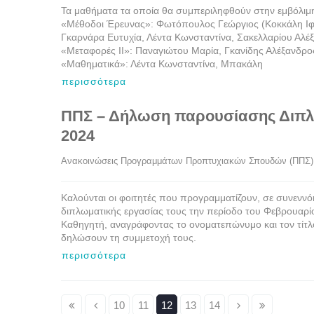
Τα μαθήματα τα οποία θα συμπεριληφθούν στην εμβόλιμη
«Μέθοδοι Έρευνας»: Φωτόπουλος Γεώργιος (Κοκκάλη Ιφιγ
Γκαρνάρα Ευτυχία, Λέντα Κωνσταντίνα, Σακελλαρίου Αλέξ
«Μεταφορές ΙΙ»: Παναγιώτου Μαρία, Γκανίδης Αλέξανδρ
«Μαθηματικά»: Λέντα Κωνσταντίνα, Μπακάλη
περισσότερα
ΠΠΣ – Δήλωση παρουσίασης Διπλ
2024
Ανακοινώσεις Προγραμμάτων Προπτυχιακών Σπουδών (ΠΠΣ)
Καλούνται οι φοιτητές που προγραμματίζουν, σε συνενν
διπλωματικής εργασίας τους την περίοδο του Φεβρουαρίο
Καθηγητή, αναγράφοντας το ονοματεπώνυμο και τον τίτλο 
δηλώσουν τη συμμετοχή τους.
περισσότερα
10
11
12
13
14