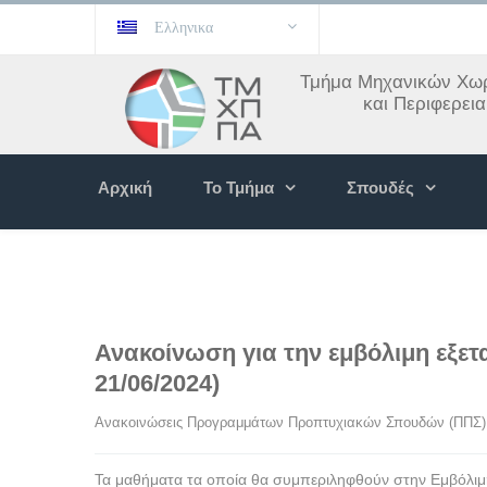
Ελληνικα
Τμήμα Μηχανικών Χωρ
και Περιφερει
Αρχική
Το Τμήμα
Σπουδές
Ανακοίνωση για την εμβόλιμη εξετα
21/06/2024)
Ανακοινώσεις Προγραμμάτων Προπτυχιακών Σπουδών (ΠΠΣ)
Τα μαθήματα τα οποία θα συμπεριληφθούν στην Εμβόλιμ