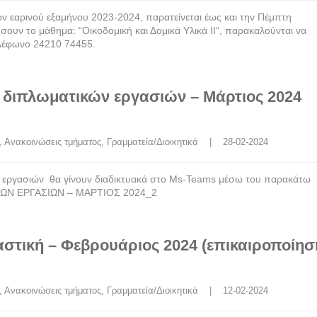
 εαρινού εξαμήνου 2023-2024, παρατείνεται έως και την Πέμπτη
ουν το μάθημα: “Οικοδομική και Δομικά Υλικά ΙΙ“, παρακαλούνται να
ηλέφωνο 24210 74455.
διπλωματικών εργασιών – Μάρτιος 2024
, 
Ανακοινώσεις τμήματος
, 
Γραμματεία/Διοικητικά
    |    28-02-2024
 εργασιών θα γίνουν διαδικτυακά στο Ms-Teams μέσω του παρακάτω
ΩΝ ΕΡΓΑΣΙΩΝ – ΜΑΡΤΙΟΣ 2024_2
αστική – Φεβρουάριος 2024 (επικαιροποίησ
, 
Ανακοινώσεις τμήματος
, 
Γραμματεία/Διοικητικά
    |    12-02-2024