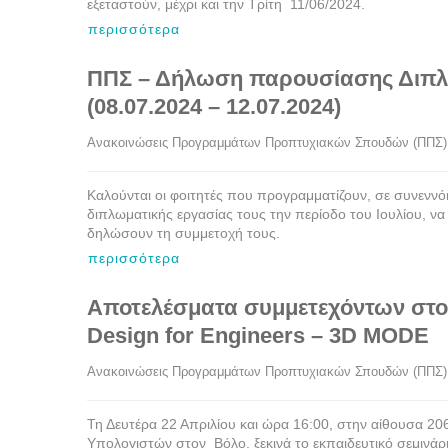
εξεταστούν, μέχρι και την Τρίτη 11/06/2024.
περισσότερα
ΠΠΣ – Δήλωση παρουσίασης Διπλω
(08.07.2024 – 12.07.2024)
Ανακοινώσεις Προγραμμάτων Προπτυχιακών Σπουδών (ΠΠΣ)
Καλούνται οι φοιτητές που προγραμματίζουν, σε συνενν
διπλωματικής εργασίας τους την περίοδο του Ιουλίου, να 
δηλώσουν τη συμμετοχή τους.
περισσότερα
Αποτελέσματα συμμετεχόντων στο
Design for Engineers – 3D MODE
Ανακοινώσεις Προγραμμάτων Προπτυχιακών Σπουδών (ΠΠΣ)
Τη Δευτέρα 22 Απριλίου και ώρα 16:00, στην αίθουσα 2
Υπολογιστών στον Βόλο, ξεκινά το εκπαιδευτικό σεμινά