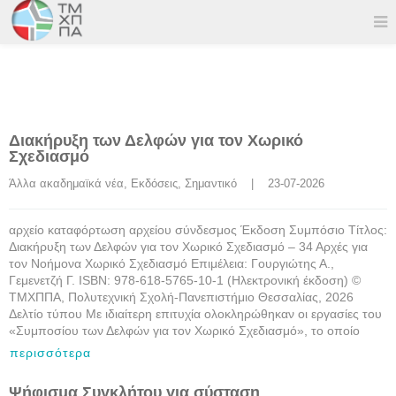
Διακήρυξη των Δελφών για τον Χωρικό
Σχεδιασμό
Άλλα ακαδημαϊκά νέα
, 
Εκδόσεις
, 
Σημαντικό
    |    23-07-2026
αρχείο καταφόρτωση αρχείου σύνδεσμος Έκδοση Συμπόσιο Τίτλος:
Διακήρυξη των Δελφών για τον Χωρικό Σχεδιασμό – 34 Αρχές για
τον Νοήμονα Χωρικό Σχεδιασμό Επιμέλεια: Γουργιώτης Α.,
Γεμενετζή Γ. ISBN: 978-618-5765-10-1 (Ηλεκτρονική έκδοση) ©
ΤΜΧΠΠΑ, Πολυτεχνική Σχολή-Πανεπιστήμιο Θεσσαλίας, 2026
Δελτίο τύπου Με ιδιαίτερη επιτυχία ολοκληρώθηκαν οι εργασίες του
«Συμποσίου των Δελφών για τον Χωρικό Σχεδιασμό», το οποίο
περισσότερα
Ψήφισμα Συγκλήτου για σύσταση