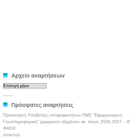
Αρχείο αναρτήσεων
Αρχείο
αναρτήσεων
____
Πρόσφατες αναρτήσεις
Πρόσκληση Υποβολής υποψηφιοτήτων ΠΜΣ “Εφαρμοσμένη
Γεωπληροφορική” χειμερινού εξαμήνου ακ. έτους 2026-2027 – Β’
ΦΑΣΗ
05/08/2026