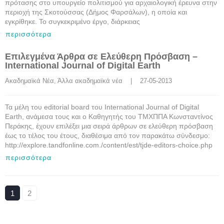
πρότασης στο υπουργείο πολιτισμού για αρχαιολογική έρευνα στην
περιοχή της Σκοτούσσας (Δήμος Φαρσάλων), η οποία και
εγκρίθηκε. Το συγκεκριμένο έργο, διάρκειας
περισσότερα
Επιλεγμένα Άρθρα σε Ελεύθερη Πρόσβαση –
International Journal of Digital Earth
Ακαδημαϊκά Νέα
, 
Άλλα ακαδημαϊκά νέα
    |    27-05-2013
Τα μέλη του editorial board του International Journal of Digital
Earth, ανάμεσα τους και ο Καθηγητής του ΤΜΧΠΠΑ Κωνσταντίνος
Περάκης, έχουν επιλέξει μια σειρά άρθρων σε ελεύθερη πρόσβαση
έως το τέλος του έτους, διαθέσιμα από τον παρακάτω σύνδεσμο:
http://explore.tandfonline.com./content/est/tjde-editors-choice.php
περισσότερα
1
2