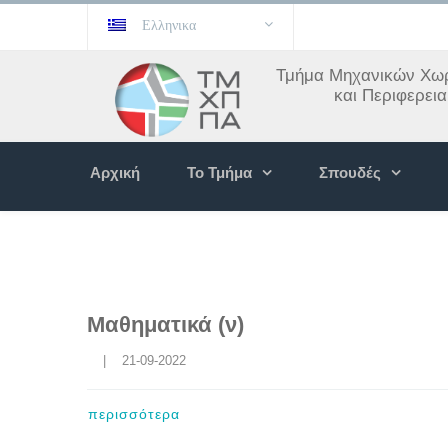
Ελληνικα
Τμήμα Μηχανικών Χωρ
και Περιφερει
Αρχική
Το Τμήμα
Σπουδές
Μαθηματικά (ν)
    |    21-09-2022
περισσότερα