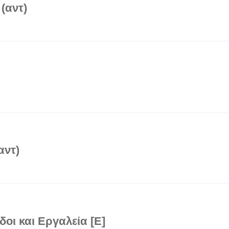
(αντ)
αντ)
οι και Εργαλεία [Ε]