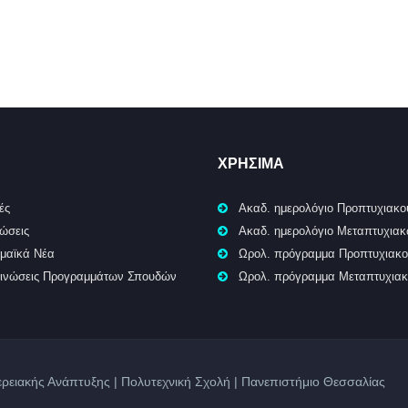
ΧΡΉΣΙΜΑ
ές
Ακαδ. ημερολόγιο Προπτυχιακο
ώσεις
Ακαδ. ημερολόγιο Μεταπτυχια
μαϊκά Νέα
Ωρολ. πρόγραμμα Προπτυχιακ
ινώσεις Προγραμμάτων Σπουδών
Ωρολ. πρόγραμμα Μεταπτυχια
ρειακής Ανάπτυξης | Πολυτεχνική Σχολή | Πανεπιστήμιο Θεσσαλίας