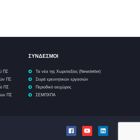
ΣΥΝΔΕΣΜΟΙ
ύ ΠΣ
Τα νέα της Χωροταξίας (Newsletter)
κών ΠΣ
Σειρά ερευνητικών εργασιών
ού ΠΣ
Περιοδικό αειχώρος
κών ΠΣ
ΣΕΜΠΧΠΑ