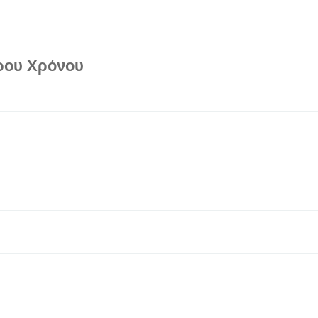
ερου Χρόνου