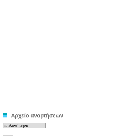
Αρχείο αναρτήσεων
Αρχείο
αναρτήσεων
____