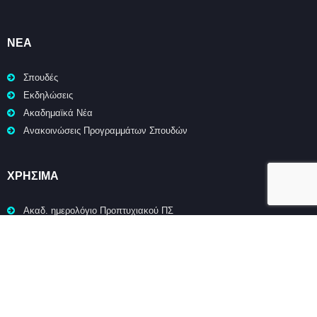
ΝΈΑ
Σπουδές
Εκδηλώσεις
Ακαδημαϊκά Νέα
Ανακοινώσεις Προγραμμάτων Σπουδών
ΧΡΉΣΙΜΑ
Ακαδ. ημερολόγιο Προπτυχιακού ΠΣ
Ακαδ. ημερολόγιο Μεταπτυχιακών ΠΣ
Ωρολ. πρόγραμμα Προπτυχιακού ΠΣ
Ωρολ. πρόγραμμα Μεταπτυχιακών ΠΣ
ΣΥΝΔΕΣΜΟΙ