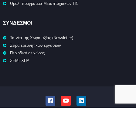
Ωρολ. πρόγραμμα Μεταπτυχιακών ΠΣ
ΣΥΝΔΕΣΜΟΙ
Τα νέα της Χωροταξίας (Newsletter)
Σειρά ερευνητικών εργασιών
Περιοδικό αειχώρος
ΣΕΜΠΧΠΑ
© Τμήμα Μηχανικών Χωροταξίας, Πολεοδομίας και Περιφερειακής
Ανάπτυξης | Πολυτεχνική Σχολή | Πανεπιστήμιο Θεσσαλίας