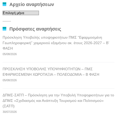
Αρχείο αναρτήσεων
Αρχείο
αναρτήσεων
____
Πρόσφατες αναρτήσεις
Πρόσκληση Υποβολής υποψηφιοτήτων ΠΜΣ “Εφαρμοσμένη
Γεωπληροφορική” χειμερινού εξαμήνου ακ. έτους 2026-2027 – Β’
ΦΑΣΗ
05/08/2026
ΠΡΟΣΚΛΗΣΗ ΥΠΟΒΟΛΗΣ ΥΠΟΨΗΦΙΟΤΗΤΩΝ – ΠΜΣ
ΕΦΑΡΜΟΣΜΕΝΗ ΧΩΡΟΤΑΞΙΑ – ΠΟΛΕΟΔΟΜΙΑ – Β ΦΑΣΗ
05/08/2026
ΔΠΜΣ-ΣΑΤΠ – Πρόσκληση για την Υποβολή Υποψηφιοτήτων για το
ΔΠΜΣ «Σχεδιασμός και Ανάπτυξη Τουρισμού και Πολιτισμού»
(ΣΑΤΠ)
30/07/2026