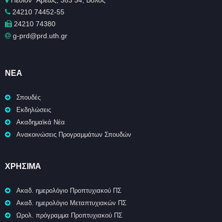
Πεδίον ΄Άρεως, 383 34, Βόλος
24210 74452-55
24210 74380
g-prd@prd.uth.gr
ΝΈΑ
Σπουδές
Εκδηλώσεις
Ακαδημαϊκά Νέα
Ανακοινώσεις Προγραμμάτων Σπουδών
ΧΡΉΣΙΜΑ
Ακαδ. ημερολόγιο Προπτυχιακού ΠΣ
Ακαδ. ημερολόγιο Μεταπτυχιακών ΠΣ
Ωρολ. πρόγραμμα Προπτυχιακού ΠΣ