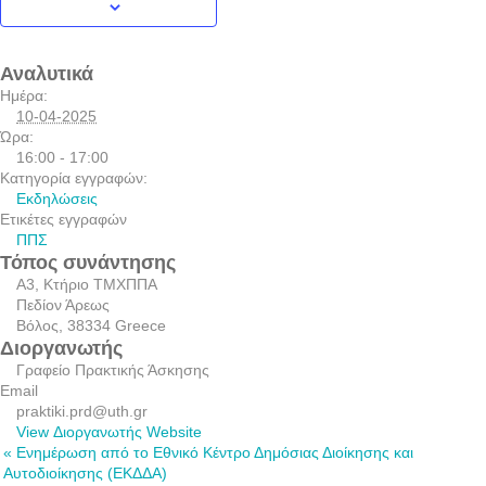
Αναλυτικά
Ημέρα:
10-04-2025
Ώρα:
16:00 - 17:00
Κατηγορία εγγραφών:
Εκδηλώσεις
Ετικέτες εγγραφών
ΠΠΣ
Τόπος συνάντησης
Α3, Κτήριο ΤΜΧΠΠΑ
Πεδίον Άρεως
Βόλος
,
38334
Greece
Διοργανωτής
Γραφείο Πρακτικής Άσκησης
Email
praktiki.prd@uth.gr
View Διοργανωτής Website
«
Ενημέρωση από το Εθνικό Κέντρο Δημόσιας Διοίκησης και
Αυτοδιοίκησης (ΕΚΔΔΑ)