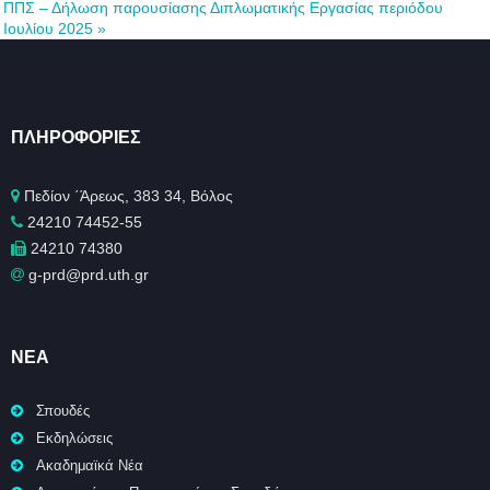
ΠΠΣ – Δήλωση παρουσίασης Διπλωματικής Εργασίας περιόδου
Ιουλίου 2025
»
ΠΛΗΡΟΦΟΡΊΕΣ
Πεδίον ΄Άρεως, 383 34, Βόλος
24210 74452-55
24210 74380
g-prd@prd.uth.gr
ΝΈΑ
Σπουδές
Εκδηλώσεις
Ακαδημαϊκά Νέα