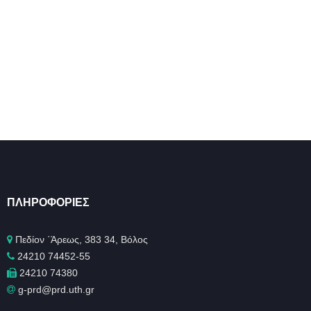
ΠΛΗΡΟΦΟΡΊΕΣ
Πεδίον ΄Άρεως, 383 34, Βόλος
24210 74452-55
24210 74380
g-prd@prd.uth.gr