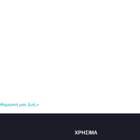
αθημερινή μας ζωή;»
ΧΡΉΣΙΜΑ