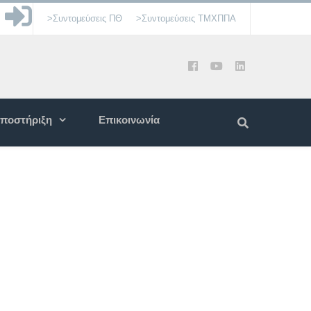
>Συντομεύσεις ΠΘ
>Συντομεύσεις ΤΜΧΠΠΑ
ποστήριξη
Επικοινωνία