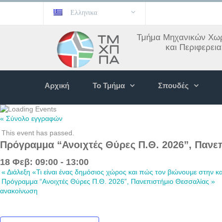
Ελληνικα
Τμήμα Μηχανικών Χωρ
και Περιφερει
Αρχική
Το Τμήμα
Σπουδές
« Σύνολο εγγραφών
This event has passed.
Πρόγραμμα “Ανοιχτές Θύρες Π.Θ. 2026”, Πανε
18 Φεβ: 09:00
-
13:00
«
Διάλεξη «Τι είναι ένας δημόσιος χώρος και πώς τον βιώνουμε στην κ
Πρόγραμμα “Ανοιχτές Θύρες Π.Θ. 2026”, Πανεπιστήμιο Θεσσαλίας
»
ανακοίνωση