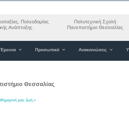
οταξίας, Πολεοδομίας
Πολυτεχνική Σχολή
ακής Ανάπτυξης
Πανεπιστήμιο Θεσσαλίας
Έρευνα
Προσωπικό
Ανακοινώσεις
Υ
πιστήμιο Θεσσαλίας
αθημερινή μας ζωή;»