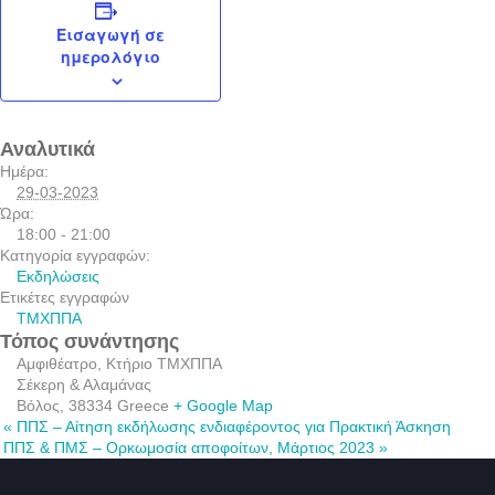
Εισαγωγή σε
ημερολόγιο
Αναλυτικά
Ημέρα:
29-03-2023
Ώρα:
18:00 - 21:00
Κατηγορία εγγραφών:
Εκδηλώσεις
Ετικέτες εγγραφών
ΤΜΧΠΠΑ
Τόπος συνάντησης
Αμφιθέατρο, Κτήριο ΤΜΧΠΠΑ
Σέκερη & Αλαμάνας
Βόλος
,
38334
Greece
+ Google Map
«
ΠΠΣ – Αίτηση εκδήλωσης ενδιαφέροντος για Πρακτική Άσκηση
ΠΠΣ & ΠΜΣ – Ορκωμοσία αποφοίτων, Μάρτιος 2023
»