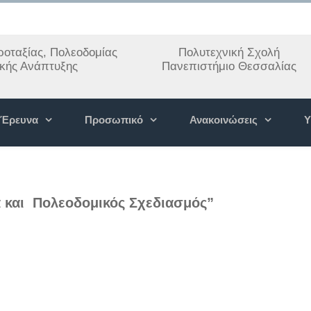
οταξίας, Πολεοδομίας
Πολυτεχνική Σχολή
ακής Ανάπτυξης
Πανεπιστήμιο Θεσσαλίας
Έρευνα
Προσωπικό
Ανακοινώσεις
Υ
α και Πολεοδομικός Σχεδιασμός”