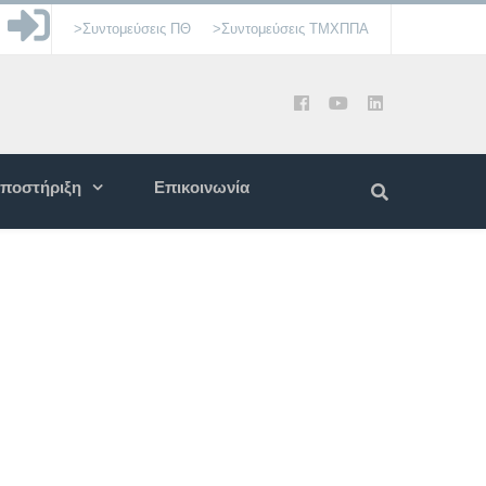
>Συντομεύσεις ΠΘ
>Συντομεύσεις ΤΜΧΠΠΑ
ποστήριξη
Επικοινωνία