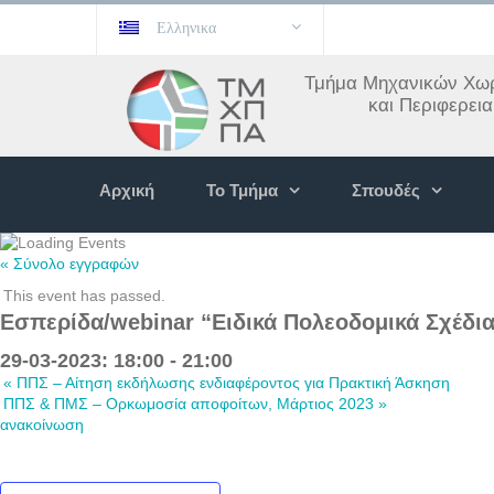
Ελληνικα
Τμήμα Μηχανικών Χωρ
και Περιφερει
Αρχική
Το Τμήμα
Σπουδές
« Σύνολο εγγραφών
This event has passed.
Εσπερίδα/webinar “Ειδικά Πολεοδομικά Σχέδι
29-03-2023: 18:00
-
21:00
«
ΠΠΣ – Αίτηση εκδήλωσης ενδιαφέροντος για Πρακτική Άσκηση
ΠΠΣ & ΠΜΣ – Ορκωμοσία αποφοίτων, Μάρτιος 2023
»
ανακοίνωση