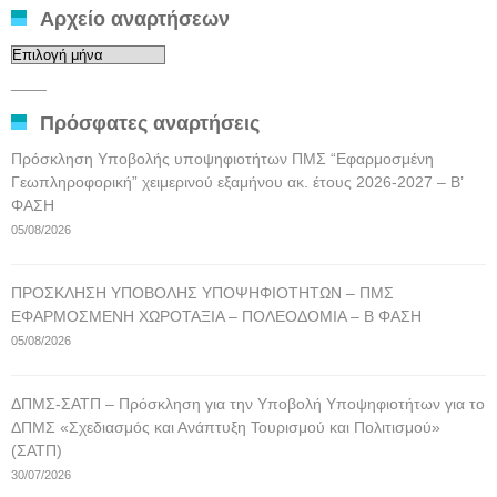
Αρχείο αναρτήσεων
Αρχείο
αναρτήσεων
____
Πρόσφατες αναρτήσεις
Πρόσκληση Υποβολής υποψηφιοτήτων ΠΜΣ “Εφαρμοσμένη
Γεωπληροφορική” χειμερινού εξαμήνου ακ. έτους 2026-2027 – Β’
ΦΑΣΗ
05/08/2026
ΠΡΟΣΚΛΗΣΗ ΥΠΟΒΟΛΗΣ ΥΠΟΨΗΦΙΟΤΗΤΩΝ – ΠΜΣ
ΕΦΑΡΜΟΣΜΕΝΗ ΧΩΡΟΤΑΞΙΑ – ΠΟΛΕΟΔΟΜΙΑ – Β ΦΑΣΗ
05/08/2026
ΔΠΜΣ-ΣΑΤΠ – Πρόσκληση για την Υποβολή Υποψηφιοτήτων για το
ΔΠΜΣ «Σχεδιασμός και Ανάπτυξη Τουρισμού και Πολιτισμού»
(ΣΑΤΠ)
30/07/2026