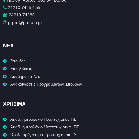
Πεδίον ΄Άρεως, 383 34, Βόλος
24210 74452-55
24210 74380
g-prd@prd.uth.gr
ΝΈΑ
Σπουδές
Εκδηλώσεις
Ακαδημαϊκά Νέα
Ανακοινώσεις Προγραμμάτων Σπουδών
ΧΡΉΣΙΜΑ
Ακαδ. ημερολόγιο Προπτυχιακού ΠΣ
Ακαδ. ημερολόγιο Μεταπτυχιακών ΠΣ
Ωρολ. πρόγραμμα Προπτυχιακού ΠΣ