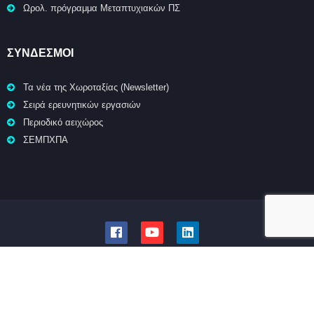
Ωρολ. πρόγραμμα Μεταπτυχιακών ΠΣ
ΣΥΝΔΕΣΜΟΙ
Τα νέα της Χωροταξίας (Newsletter)
Σειρά ερευνητικών εργασιών
Περιοδικό αειχώρος
ΣΕΜΠΧΠΑ
© Τμήμα Μηχανικών Χωροταξίας, Πολεοδομίας και Περιφερειακής
Ανάπτυξης | Πολυτεχνική Σχολή | Πανεπιστήμιο Θεσσαλίας