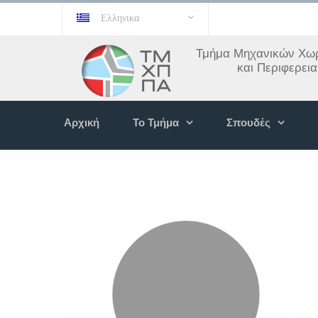
Ελληνικα
Τμήμα Μηχανικών Χωρ
και Περιφερει
Αρχική
Το Τμήμα
Σπουδές