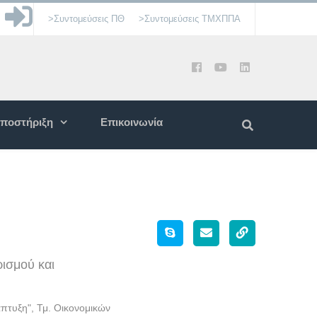
>Συντομεύσεις ΠΘ
>Συντομεύσεις ΤΜΧΠΠΑ
ποστήριξη
Επικοινωνία
ισμού και
πτυξη", Τμ. Οικονομικών