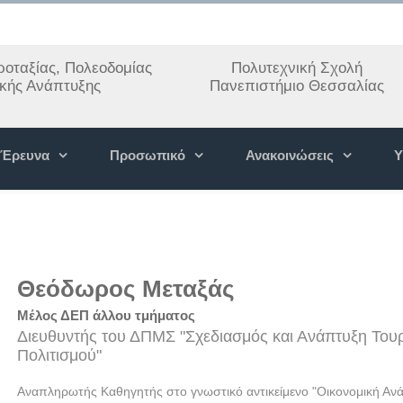
οταξίας, Πολεοδομίας
Πολυτεχνική Σχολή
ακής Ανάπτυξης
Πανεπιστήμιο Θεσσαλίας
Έρευνα
Προσωπικό
Ανακοινώσεις
Υ
Θεόδωρος Μεταξάς
Μέλος ΔΕΠ άλλου τμήματος
Διευθυντής του ΔΠΜΣ "Σχεδιασμός και Ανάπτυξη Τουρ
Πολιτισμού"
Αναπληρωτής Καθηγητής στο γνωστικό αντικείμενο "Οικονομική Ανά