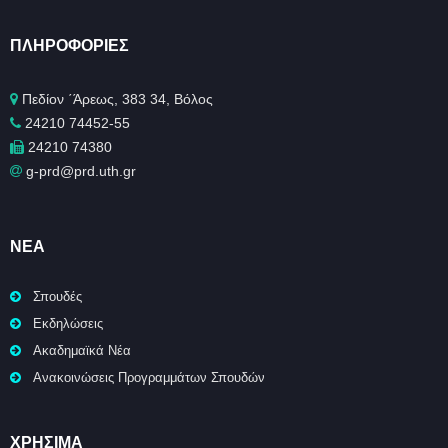
ΠΛΗΡΟΦΟΡΊΕΣ
Πεδίον ΄Άρεως, 383 34, Βόλος
24210 74452-55
24210 74380
g-prd@prd.uth.gr
ΝΈΑ
Σπουδές
Εκδηλώσεις
Ακαδημαϊκά Νέα
Ανακοινώσεις Προγραμμάτων Σπουδών
ΧΡΉΣΙΜΑ