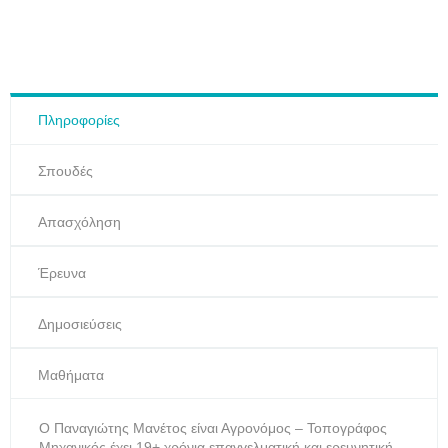
Πληροφορίες
Σπουδές
Απασχόληση
Έρευνα
Δημοσιεύσεις
Μαθήματα
Ο Παναγιώτης Μανέτος είναι Αγρονόμος – Τοπογράφος
Μηχανικός έχει 19+ χρόνια επαγγελματική και ερευνητική