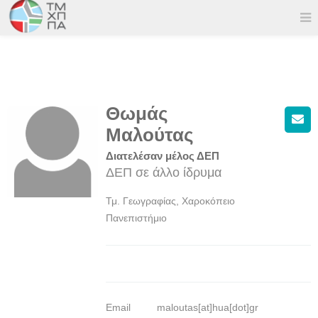
Θωμάς
Μαλούτας
Διατελέσαν μέλος ΔΕΠ
ΔΕΠ σε άλλο ίδρυμα
Τμ. Γεωγραφίας, Χαροκόπειο
Πανεπιστήμιο
Email
maloutas[at]hua[dot]gr