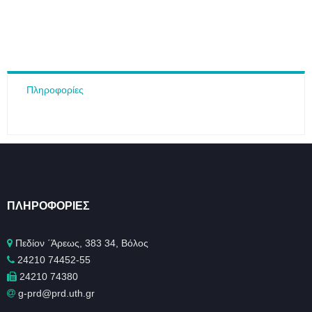
Πληροφορίες
ΠΛΗΡΟΦΟΡΊΕΣ
Πεδίον ΄Άρεως, 383 34, Βόλος
24210 74452-55
24210 74380
g-prd@prd.uth.gr