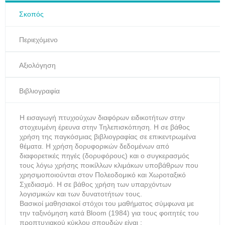
Σκοπός
Περιεχόμενο
Αξιολόγηση
Βιβλιογραφία
Η εισαγωγή πτυχιούχων διαφόρων ειδικοτήτων στην
στοχευμένη έρευνα στην Τηλεπισκόπηση. Η σε βάθος
χρήση της παγκόσμιας βιβλιογραφίας σε επικεντρωμένα
θέματα. Η χρήση δορυφορικών δεδομένων από
διαφορετικές πηγές (δορυφόρους) και ο συγκερασμός
τους λόγω χρήσης ποικίλλων κλιμάκων υποβάθρων που
χρησιμοποιούνται στον Πολεοδομικό και Χωροταξικό
Σχεδιασμό. Η σε βάθος χρήση των υπαρχόντων
λογισμικών και των δυνατοτήτων τους.
Βασικοί μαθησιακοί στόχοι του μαθήματος σύμφωνα με
την ταξινόμηση κατά Bloom (1984) για τους φοιτητές του
προπτυχιακού κύκλου σπουδών είναι :