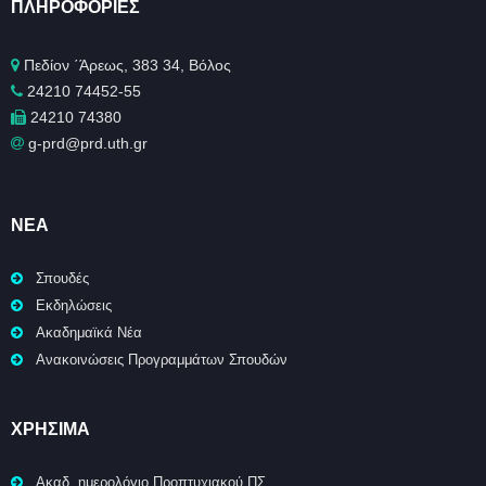
ΠΛΗΡΟΦΟΡΊΕΣ
Πεδίον ΄Άρεως, 383 34, Βόλος
24210 74452-55
24210 74380
g-prd@prd.uth.gr
ΝΈΑ
Σπουδές
Εκδηλώσεις
Ακαδημαϊκά Νέα
Ανακοινώσεις Προγραμμάτων Σπουδών
ΧΡΉΣΙΜΑ
Ακαδ. ημερολόγιο Προπτυχιακού ΠΣ