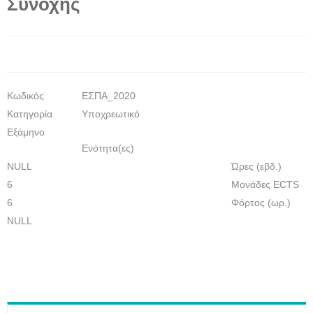
Συνοχής
Κωδικός
ΕΣΠΑ_2020
Κατηγορία
Υποχρεωτικό
Εξάμηνο
Eνότητα(ες)
NULL
Ώρες (εβδ.)
6
Μονάδες ECTS
6
Φόρτος (ωρ.)
NULL