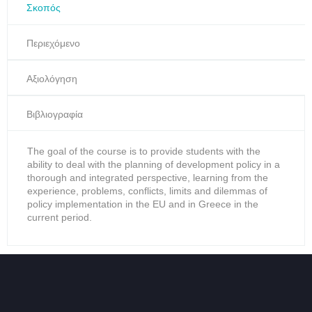
Σκοπός
Περιεχόμενο
Αξιολόγηση
Βιβλιογραφία
The goal of the course is to provide students with the
ability to deal with the planning of development policy in a
thorough and integrated perspective, learning from the
experience, problems, conflicts, limits and dilemmas of
policy implementation in the EU and in Greece in the
current period.