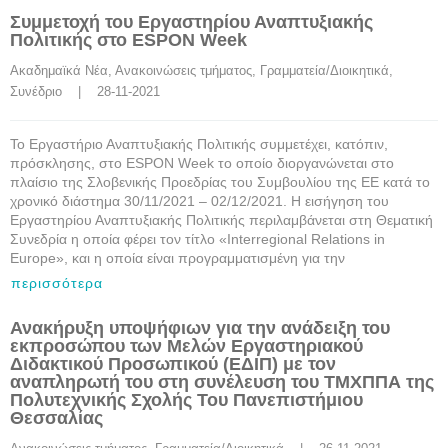
Συμμετοχή του Εργαστηρίου Αναπτυξιακής
Πολιτικής στο ESPON Week
Ακαδημαϊκά Νέα
, 
Ανακοινώσεις τμήματος
, 
Γραμματεία/Διοικητικά
, 
Συνέδριο
    |    28-11-2021
Το Εργαστήριο Αναπτυξιακής Πολιτικής συμμετέχει, κατόπιν,
πρόσκλησης, στο ESPON Week το οποίο διοργανώνεται στο
πλαίσιο της Σλοβενικής Προεδρίας του Συμβουλίου της ΕΕ κατά το
χρονικό διάστημα 30/11/2021 – 02/12/2021. Η εισήγηση του
Εργαστηρίου Αναπτυξιακής Πολιτικής περιλαμβάνεται στη Θεματική
Συνεδρία η οποία φέρει τον τίτλο «Interregional Relations in
Europe», και η οποία είναι προγραμματισμένη για την
περισσότερα
Ανακήρυξη υποψήφιων για την ανάδειξη του
εκπροσώπου των Μελών Εργαστηριακού
Διδακτικού Προσωπικού (ΕΔΙΠ) με τον
αναπληρωτή του στη συνέλευση του ΤΜΧΠΠΑ της
Πολυτεχνικής Σχολής Του Πανεπιστήμιου
Θεσσαλίας