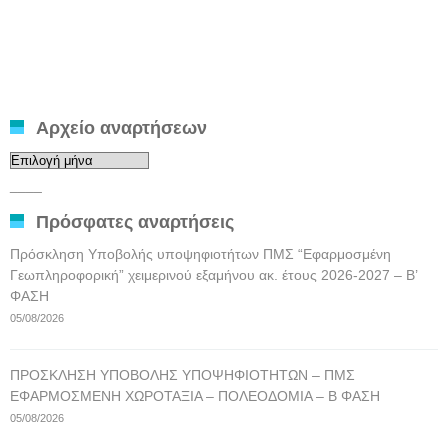
Αρχείο αναρτήσεων
Αρχείο
αναρτήσεων
____
Πρόσφατες αναρτήσεις
Πρόσκληση Υποβολής υποψηφιοτήτων ΠΜΣ “Εφαρμοσμένη
Γεωπληροφορική” χειμερινού εξαμήνου ακ. έτους 2026-2027 – Β’
ΦΑΣΗ
05/08/2026
ΠΡΟΣΚΛΗΣΗ ΥΠΟΒΟΛΗΣ ΥΠΟΨΗΦΙΟΤΗΤΩΝ – ΠΜΣ
ΕΦΑΡΜΟΣΜΕΝΗ ΧΩΡΟΤΑΞΙΑ – ΠΟΛΕΟΔΟΜΙΑ – Β ΦΑΣΗ
05/08/2026