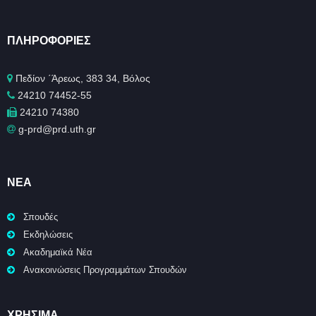
ΠΛΗΡΟΦΟΡΊΕΣ
Πεδίον ΄Άρεως, 383 34, Βόλος
24210 74452-55
24210 74380
g-prd@prd.uth.gr
ΝΈΑ
Σπουδές
Εκδηλώσεις
Ακαδημαϊκά Νέα
Ανακοινώσεις Προγραμμάτων Σπουδών
ΧΡΉΣΙΜΑ