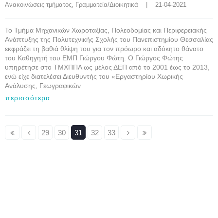
Ανακοινώσεις τμήματος
, 
Γραμματεία/Διοικητικά
    |    21-04-2021
Το Τμήμα Μηχανικών Χωροταξίας, Πολεοδομίας και Περιφερειακής
Ανάπτυξης της Πολυτεχνικής Σχολής του Πανεπιστημίου Θεσσαλίας
εκφράζει τη βαθιά θλίψη του για τον πρόωρο και αδόκητο θάνατο
του Καθηγητή του ΕΜΠ Γιώργου Φώτη. Ο Γιώργος Φώτης
υπηρέτησε στο ΤΜΧΠΠΑ ως μέλος ΔΕΠ από το 2001 έως το 2013,
ενώ είχε διατελέσει Διευθυντής του «Εργαστηρίου Χωρικής
Ανάλυσης, Γεωγραφικών
περισσότερα
29
30
31
32
33