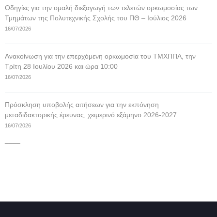
Οδηγίες για την ομαλή διεξαγωγή των τελετών ορκωμοσίας των
Τμημάτων της Πολυτεχνικής Σχολής του ΠΘ – Ιούλιος 2026
16/07/2026
Ανακοίνωση για την επερχόμενη ορκωμοσία του ΤΜΧΠΠΑ, την
Τρίτη 28 Ιουλίου 2026 και ώρα 10:00
16/07/2026
Πρόσκληση υποβολής αιτήσεων για την εκπόνηση
μεταδιδακτορικής έρευνας, χειμερινό εξάμηνο 2026-2027
16/07/2026
____