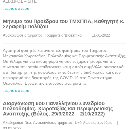
ΑΕΙΧΩΡΟΣ – SITE
περισσότερα
Μήνυμα του Προέδρου του ΤΜΧΠΠΑ, Καθηγητή κ.
Σεραφείμ Πολύζου
Ανακοινώσεις τμήματος
, 
Γραμματεία/Διοικητικά
    |    11-01-2022
Αγαπητοί φοιτητές και αγαπητές φοιτήτριες του Τμήματος
Μηχανικών Χωροταξίας, Πολεοδομίας και Περιφερειακής Ανάπτυξης,
Θα θέλαμε για μια ακόμη φορά να σας ευχαριστήσουμε για την
συνέπεια την οποία επιδεικνύετε και η οποία συμβάλλει ουσιαστικά
στη διατήρηση της ασφαλούς εκπαιδευτικής διαδικασίας και στον
περιορισμό της διασποράς της COVID-19 στο Πανεπιστήμιο
Θεσσαλίας. Ενόψει της επανόδου σας μετά τις
περισσότερα
Διοργάνωση 6ου Πανελληνίου Συνεδρίου
Πολεοδομίας, Χωροταξίας και Περιφερειακής
Ανάπτυξης (Βόλος, 29/9/2022 – 2/10/2022)
Ακαδημαϊκά Νέα
, 
Ανακοινώσεις τμήματος
, 
Εκδηλώσεις
, 
Συνέδριο
    |    
03-01-2022