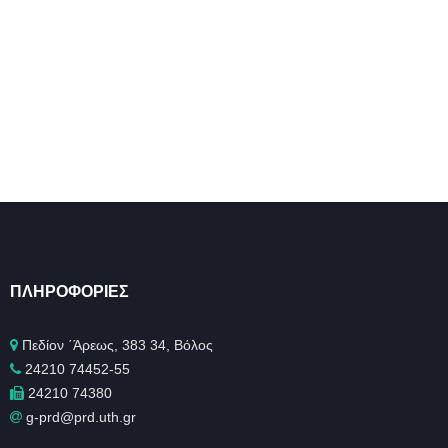
ΠΛΗΡΟΦΟΡΊΕΣ
Πεδίον ΄Άρεως, 383 34, Βόλος
24210 74452-55
24210 74380
g-prd@prd.uth.gr