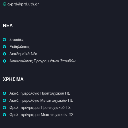
g-prd@prd.uth.gr
ΝΈΑ
Σπουδές
Εκδηλώσεις
Ακαδημαϊκά Νέα
Ανακοινώσεις Προγραμμάτων Σπουδών
ΧΡΉΣΙΜΑ
Ακαδ. ημερολόγιο Προπτυχιακού ΠΣ
Ακαδ. ημερολόγιο Μεταπτυχιακών ΠΣ
Ωρολ. πρόγραμμα Προπτυχιακού ΠΣ
Ωρολ. πρόγραμμα Μεταπτυχιακών ΠΣ