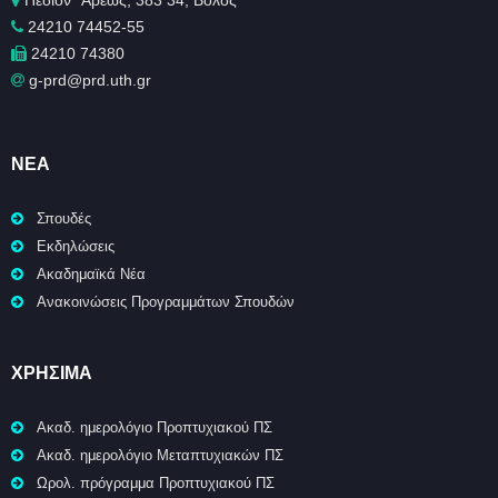
Πεδίον ΄Άρεως, 383 34, Βόλος
24210 74452-55
24210 74380
g-prd@prd.uth.gr
ΝΈΑ
Σπουδές
Εκδηλώσεις
Ακαδημαϊκά Νέα
Ανακοινώσεις Προγραμμάτων Σπουδών
ΧΡΉΣΙΜΑ
Ακαδ. ημερολόγιο Προπτυχιακού ΠΣ
Ακαδ. ημερολόγιο Μεταπτυχιακών ΠΣ
Ωρολ. πρόγραμμα Προπτυχιακού ΠΣ