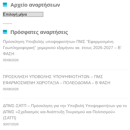
Αρχείο αναρτήσεων
Αρχείο
αναρτήσεων
____
Πρόσφατες αναρτήσεις
Πρόσκληση Υποβολής υποψηφιοτήτων ΠΜΣ “Εφαρμοσμένη
Γεωπληροφορική” χειμερινού εξαμήνου ακ. έτους 2026-2027 – Β’
ΦΑΣΗ
05/08/2026
ΠΡΟΣΚΛΗΣΗ ΥΠΟΒΟΛΗΣ ΥΠΟΨΗΦΙΟΤΗΤΩΝ – ΠΜΣ
ΕΦΑΡΜΟΣΜΕΝΗ ΧΩΡΟΤΑΞΙΑ – ΠΟΛΕΟΔΟΜΙΑ – Β ΦΑΣΗ
05/08/2026
ΔΠΜΣ-ΣΑΤΠ – Πρόσκληση για την Υποβολή Υποψηφιοτήτων για το
ΔΠΜΣ «Σχεδιασμός και Ανάπτυξη Τουρισμού και Πολιτισμού»
(ΣΑΤΠ)
30/07/2026